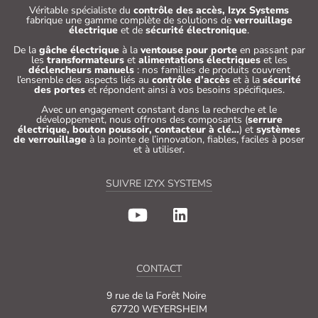
Véritable spécialiste du
contrôle des accès, Izyx Systems
fabrique une gamme complète de solutions de
verrouillage
électrique
et de
sécurité électronique
.
De la
gâche électrique
à la
ventouse pour porte
en passant par
les
transformateurs
et
alimentations électriques
et les
déclencheurs manuels
: nos familles de produits couvrent
l’ensemble des aspects liés au
contrôle d’accès
et à la
sécurité
des portes
et répondent ainsi à vos besoins spécifiques.
Avec un engagement constant dans la recherche et le
développement, nous offrons des composants (
serrure
électrique, bouton poussoir, contacteur à clé…
) et
systèmes
de verrouillage
à la pointe de l’innovation, fiables, faciles à poser
et à utiliser.
SUIVRE IZYX SYSTEMS
CONTACT
9 rue de la Forêt Noire
67720 WEYERSHEIM