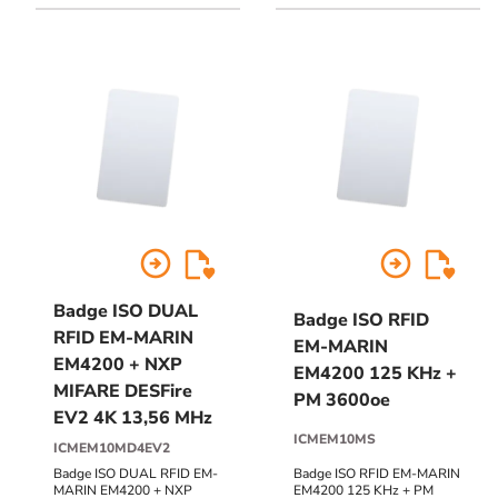
arrow_circle_right
arrow_circle_right
Badge ISO DUAL
Badge ISO RFID
RFID EM-MARIN
EM-MARIN
EM4200 + NXP
EM4200 125 KHz +
MIFARE DESFire
PM 3600oe
EV2 4K 13,56 MHz
ICMEM10MS
ICMEM10MD4EV2
Badge ISO DUAL RFID EM-
Badge ISO RFID EM-MARIN
MARIN EM4200 + NXP
EM4200 125 KHz + PM