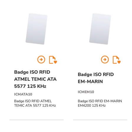
arrow_circle_right
arrow_circle_right
Badge ISO RFID
Badge ISO RFID
ATMEL TEMIC ATA
EM-MARIN
5577 125 KHz
ICMEM10
ICMATA10
Badge ISO RFID ATMEL
Badge ISO RFID EM-MARIN
TEMIC ATA 5577 125 KHz
EM4200 125 KHz