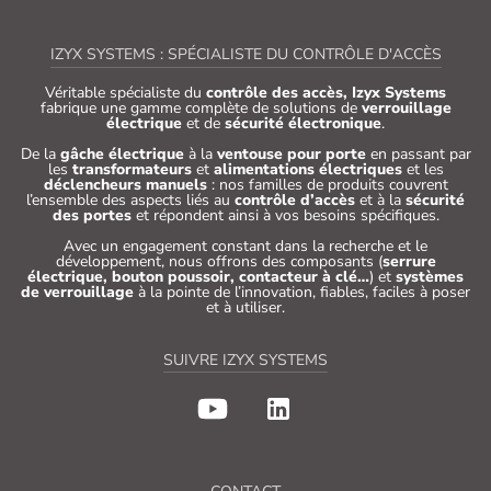
IZYX SYSTEMS : SPÉCIALISTE DU CONTRÔLE D'ACCÈS
Véritable spécialiste du
contrôle des accès, Izyx Systems
fabrique une gamme complète de solutions de
verrouillage
électrique
et de
sécurité électronique
.
De la
gâche électrique
à la
ventouse pour porte
en passant par
les
transformateurs
et
alimentations électriques
et les
déclencheurs manuels
: nos familles de produits couvrent
l’ensemble des aspects liés au
contrôle d’accès
et à la
sécurité
des portes
et répondent ainsi à vos besoins spécifiques.
Avec un engagement constant dans la recherche et le
développement, nous offrons des composants (
serrure
électrique, bouton poussoir, contacteur à clé…
) et
systèmes
de verrouillage
à la pointe de l’innovation, fiables, faciles à poser
et à utiliser.
SUIVRE IZYX SYSTEMS