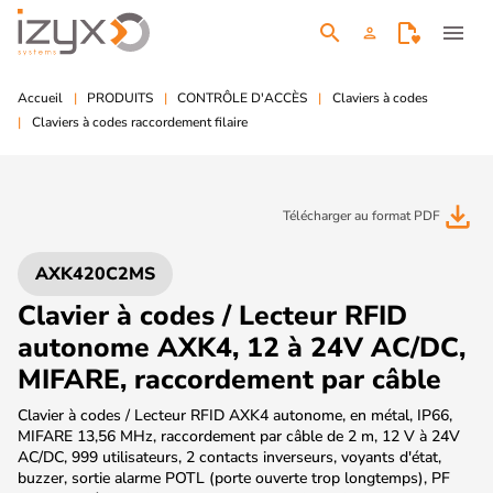
search
menu
person
Accueil
PRODUITS
CONTRÔLE D'ACCÈS
Claviers à codes
Claviers à codes raccordement filaire
file_download
Télécharger au format PDF
AXK420C2MS
Clavier à codes / Lecteur RFID
autonome AXK4, 12 à 24V AC/DC,
MIFARE, raccordement par câble
Clavier à codes / Lecteur RFID AXK4 autonome, en métal, IP66,
MIFARE 13,56 MHz, raccordement par câble de 2 m, 12 V à 24V
AC/DC, 999 utilisateurs, 2 contacts inverseurs, voyants d'état,
buzzer, sortie alarme POTL (porte ouverte trop longtemps), PF