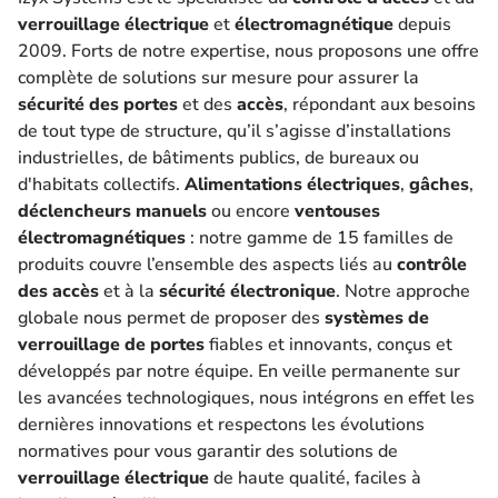
verrouillage électrique
et
électromagnétique
depuis
2009. Forts de notre expertise, nous proposons une offre
complète de solutions sur mesure pour assurer la
sécurité des portes
et des
accès
, répondant aux besoins
de tout type de structure, qu’il s’agisse d’installations
industrielles, de bâtiments publics, de bureaux ou
d'habitats collectifs.
Alimentations électriques
,
gâches
,
déclencheurs manuels
ou encore
ventouses
électromagnétiques
: notre gamme de 15 familles de
produits couvre l’ensemble des aspects liés au
contrôle
des accès
et à la
sécurité électronique
. Notre approche
globale nous permet de proposer des
systèmes de
verrouillage de portes
fiables et innovants, conçus et
développés par notre équipe. En veille permanente sur
les avancées technologiques, nous intégrons en effet les
dernières innovations et respectons les évolutions
normatives pour vous garantir des solutions de
verrouillage électrique
de haute qualité, faciles à