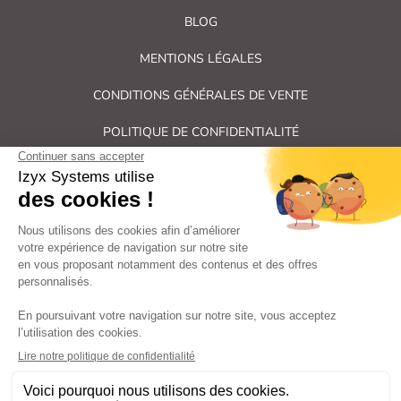
BLOG
MENTIONS LÉGALES
CONDITIONS GÉNÉRALES DE VENTE
POLITIQUE DE CONFIDENTIALITÉ
PLAN DU SITE
Tous droits réservés Izyx Systems ©
|
Contrôle des accès et verrouillage de porte : serrure électrique,
gâche électrique, ventouse électromagnétique