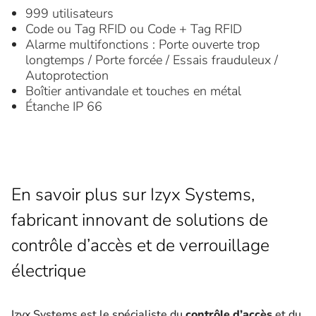
999 utilisateurs
Code ou Tag RFID ou Code + Tag RFID
Alarme multifonctions : Porte ouverte trop
longtemps / Porte forcée / Essais frauduleux /
Autoprotection
Boîtier antivandale et touches en métal
Étanche IP 66
En savoir plus sur Izyx Systems,
fabricant innovant de solutions de
contrôle d’accès et de verrouillage
électrique
Izyx Systems est le spécialiste du
contrôle d’accès
et du