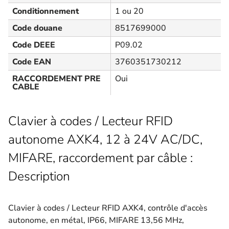
Conditionnement
1 ou 20
Code douane
8517699000
Code DEEE
P09.02
Code EAN
3760351730212
RACCORDEMENT PRE
Oui
CABLE
Clavier à codes / Lecteur RFID
autonome AXK4, 12 à 24V AC/DC,
MIFARE, raccordement par câble :
Description
Clavier à codes / Lecteur RFID AXK4, contrôle d'accès
autonome, en métal, IP66, MIFARE 13,56 MHz,