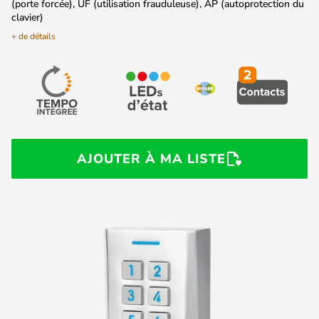
(porte forcée), UF (utilisation frauduleuse), AP (autoprotection du
clavier)
+ de détails
AJOUTER À MA LISTE