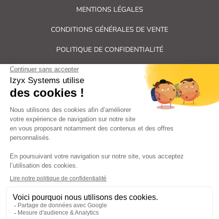
MENTIONS LÉGALES
CONDITIONS GÉNÉRALES DE VENTE
POLITIQUE DE CONFIDENTIALITÉ
PLAN DU SITE
Tous droits réservés Izyx Systems ©
|
Contrôle des accès et verrouillage de porte : serrure électrique,
gâche électrique, ventouse électromagnétique