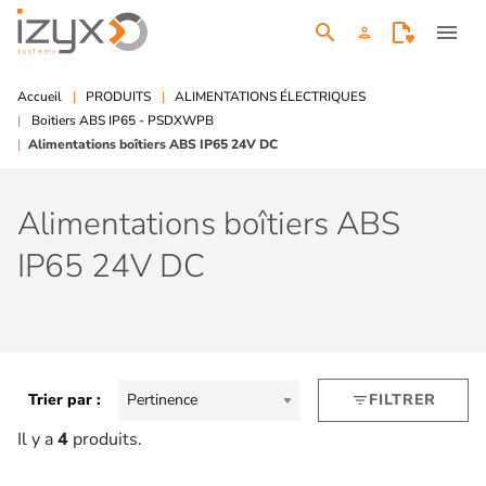
search
menu
person
Accueil
PRODUITS
ALIMENTATIONS ÉLECTRIQUES
Boitiers ABS IP65 - PSDXWPB
Alimentations boîtiers ABS IP65 24V DC
Alimentations boîtiers ABS
IP65 24V DC
Trier par :
Pertinence
FILTRER
filter_list
Il y a
4
produits.