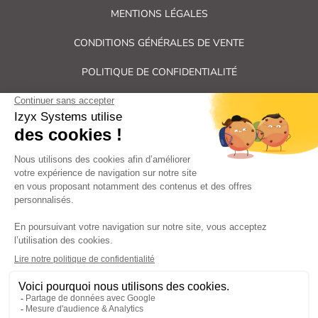
MENTIONS LÉGALES
CONDITIONS GÉNÉRALES DE VENTE
POLITIQUE DE CONFIDENTIALITÉ
PLAN DU SITE
Tous droits réservés Izyx Systems ©
|
Contrôle des accès et verrouillage de porte : serrure électrique,
gâche électrique, ventouse électromagnétique