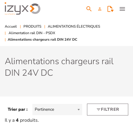
search
menu
person
Accueil
PRODUITS
ALIMENTATIONS ÉLECTRIQUES
Alimentation rail DIN - PSDX
Alimentations chargeurs rail DIN 24V DC
Alimentations chargeurs rail
DIN 24V DC
Trier par :
Pertinence
FILTRER
filter_list
Il y a
4
produits.