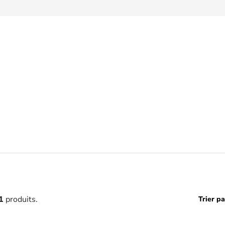
1
produits.
Trier pa