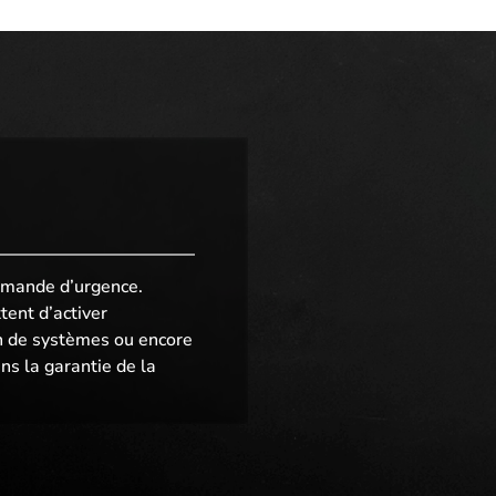
mmande d’urgence.
ent d’activer
on de systèmes ou encore
ans la garantie de la