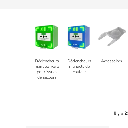
Déclencheurs
Déclencheurs
Accessoires
manuels verts
manuels de
pour issues
couleur
de secours
Il y a
2