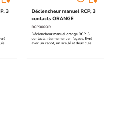
P, 3
Déclencheur manuel RCP, 3
contacts ORANGE
RCP300OR
Déclencheur manuel orange RCP, 3
ivré
contacts, réarmement en façade, livré
lés
avec un capot, un scellé et deux clés