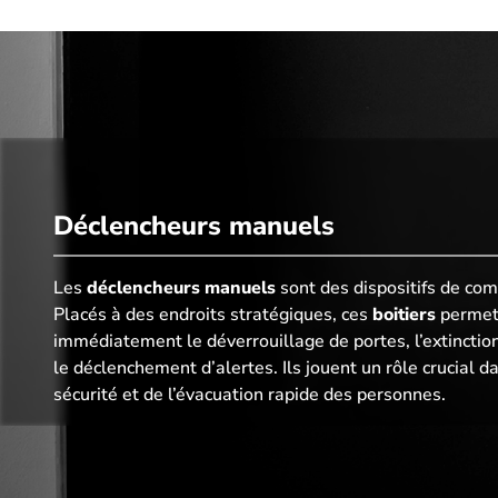
Déclencheurs manuels​
Les
déclencheurs manuels
sont des dispositifs de co
Placés à des endroits stratégiques, ces
boitiers
permett
immédiatement le déverrouillage de portes, l’extincti
le déclenchement d’alertes. Ils jouent un rôle crucial d
sécurité et de l’évacuation rapide des personnes.