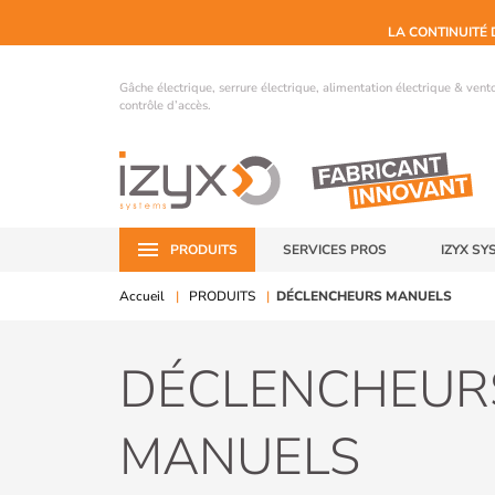
LA CONTINUITÉ 
Gâche électrique, serrure électrique, alimentation électrique & ven
contrôle d’accès.
PRODUITS
SERVICES PROS
IZYX SY
Accueil
PRODUITS
DÉCLENCHEURS MANUELS
DÉCLENCHEUR
MANUELS