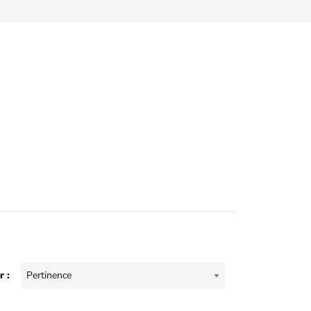
r :
Pertinence