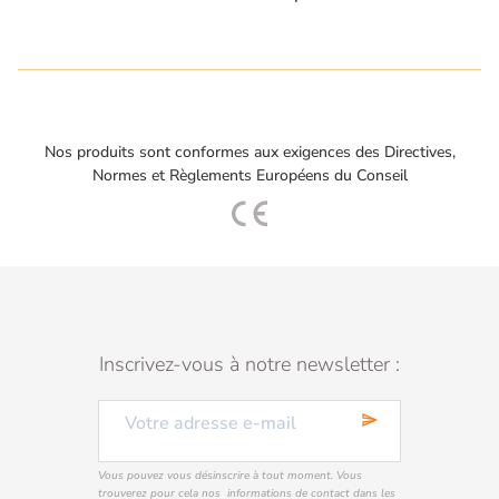
Nos produits sont conformes aux exigences des Directives,
Normes et Règlements Européens du Conseil
Inscrivez-vous à notre newsletter :
send
Vous pouvez vous désinscrire à tout moment. Vous
trouverez pour cela nos informations de contact dans les