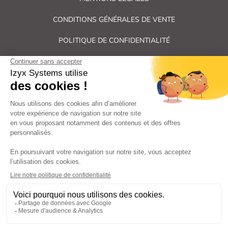
CONDITIONS GÉNÉRALES DE VENTE
POLITIQUE DE CONFIDENTIALITÉ
PLAN DU SITE
Tous droits réservés Izyx Systems ©
|
Contrôle des accès et verrouillage de porte : serrure électrique,
gâche électrique, ventouse électromagnétique