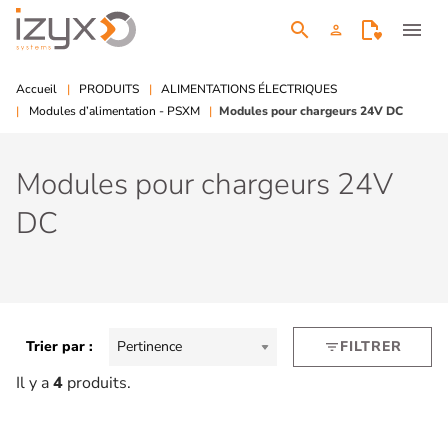
search
menu
person
Accueil
PRODUITS
ALIMENTATIONS ÉLECTRIQUES
Modules d’alimentation - PSXM
Modules pour chargeurs 24V DC
Modules pour chargeurs 24V
DC
Trier par :
Pertinence
FILTRER
filter_list
Il y a
4
produits.