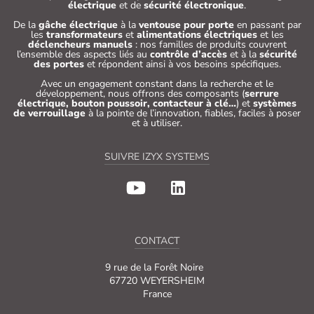
électrique
et de
sécurité électronique
.
De la
gâche électrique
à la
ventouse pour porte
en passant par
les
transformateurs
et
alimentations électriques
et les
déclencheurs manuels
: nos familles de produits couvrent
l’ensemble des aspects liés au
contrôle d’accès
et à la
sécurité
des portes
et répondent ainsi à vos besoins spécifiques.
Avec un engagement constant dans la recherche et le
développement, nous offrons des composants (
serrure
électrique, bouton poussoir, contacteur à clé…
) et
systèmes
de verrouillage
à la pointe de l’innovation, fiables, faciles à poser
et à utiliser.
SUIVRE IZYX SYSTEMS
CONTACT
9 rue de la Forêt Noire
67720 WEYERSHEIM
France