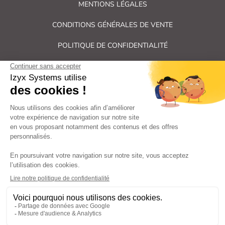
MENTIONS LÉGALES
CONDITIONS GÉNÉRALES DE VENTE
POLITIQUE DE CONFIDENTIALITÉ
PLAN DU SITE
Tous droits réservés Izyx Systems ©
|
Contrôle des accès et verrouillage de porte : serrure électrique,
gâche électrique, ventouse électromagnétique