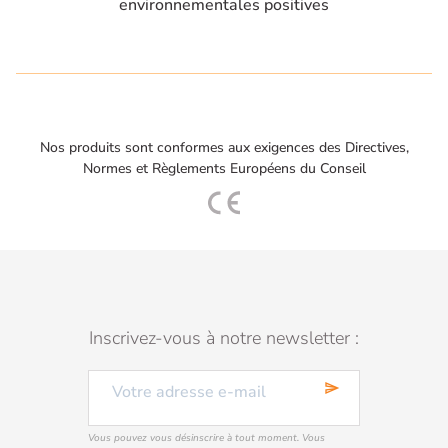
environnementales positives
Nos produits sont conformes aux exigences des Directives,
Normes et Règlements Européens du Conseil
Inscrivez-vous à notre newsletter :
send
Vous pouvez vous désinscrire à tout moment. Vous