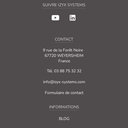
SUIVRE IZYX SYSTEMS
CONTACT
9 rue de la Forêt Noire
67720 WEYERSHEIM
France
Tél. 03 88 75 32 32
info@izyx-systems.com
Formulaire de contact
INFORMATIONS
BLOG