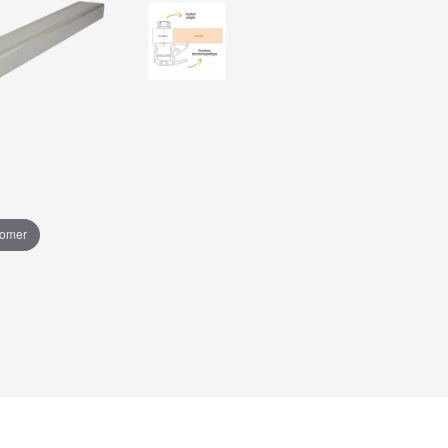
oomer