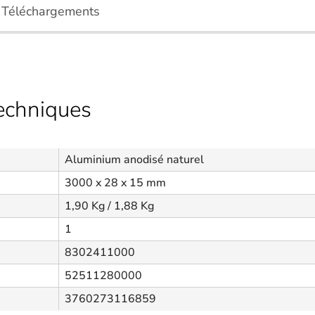
Téléchargements
techniques
Aluminium anodisé naturel
3000 x 28 x 15 mm
1,90 Kg / 1,88 Kg
1
8302411000
52511280000
3760273116859