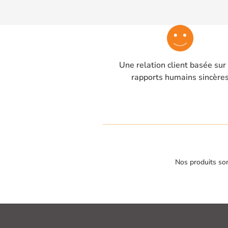
Une relation client basée sur
rapports humains sincère
Nos produits son