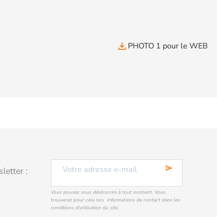
file_download
PHOTO 1 pour le WEB
send
letter :
Vous pouvez vous désinscrire à tout moment. Vous
trouverez pour cela nos informations de contact dans les
conditions d'utilisation du site.