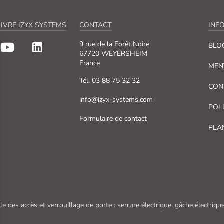
IVRE IZYX SYSTEMS
CONTACT
INF
9 rue de la Forêt Noire
BLO
67720 WEYERSHEIM
France
MEN
Tél. 03 88 75 32 32
CON
info@izyx-systems.com
POL
Formulaire de contact
PLA
le des accès et verrouillage de porte : serrure électrique, gâche électri