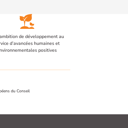
ambition de développement au
rvice d’avancées humaines et
nvironnementales positives
péens du Conseil