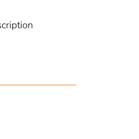
cription