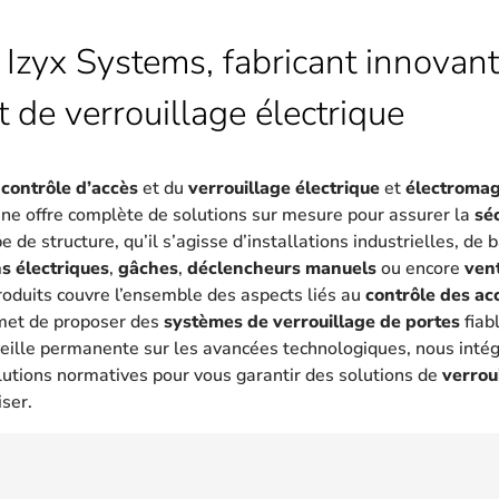
 Izyx Systems, fabricant innovant
t de verrouillage électrique
u
contrôle d’accès
et du
verrouillage électrique
et
électroma
une offre complète de solutions sur mesure pour assurer la
sé
 de structure, qu’il s’agisse d’installations industrielles, de
s électriques
,
gâches
,
déclencheurs manuels
ou encore
ven
oduits couvre l’ensemble des aspects liés au
contrôle des ac
met de proposer des
systèmes de verrouillage de portes
fiab
eille permanente sur les avancées technologiques, nous intég
lutions normatives pour vous garantir des solutions de
verrou
iser.