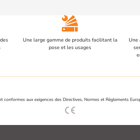
 des
Une large gamme de produits facilitant la
Une 
s
pose et les usages
se
e
t conformes aux exigences des Directives, Normes et Règlements Euro