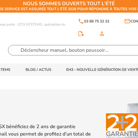
NOUS SOMMES OUVERTS TOUT L'ÉTÉ
DE SERVICE EST ASSURÉE TOUT L'ÉTÉ 2026 POUR RÉPONDRE À TOUTES VO
phone
email
03 88 75 32 32
CON
touse porte : IZYX SYSTEMS, spécialiste du
person
STEMS
BLOG / ACTUS
EH3 - NOUVELLE GÉNÉRATION DE VEN
X bénéficiez de 2 ans de garantie
il vous permet de profitez d’un total de