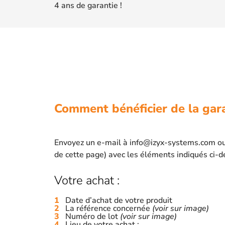
4 ans de garantie !
Comment bénéficier de la gara
Envoyez un e-mail à info@izyx-systems.com ou v
de cette page) avec les éléments indiqués ci-d
Votre achat :
Date d’achat de votre produit
La référence concernée
(voir sur image)
Numéro de lot
(voir sur image)
Lieu de votre achat :