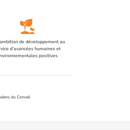
ambition de développement au
rvice d’avancées humaines et
nvironnementales positives
péens du Conseil