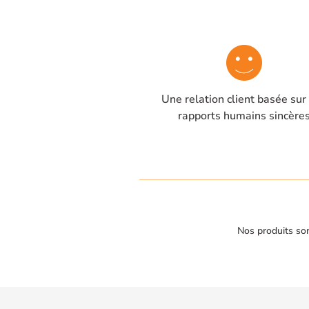
Une relation client basée sur
rapports humains sincère
Nos produits son