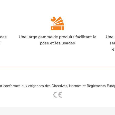
 des
Une large gamme de produits facilitant la
Une 
s
pose et les usages
se
e
t conformes aux exigences des Directives, Normes et Règlements Euro