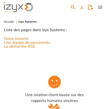
search
menu
person
Accueil
Izyx Systems
Liste des pages dans Izyx Systems :
Notre histoire
Une équipe de passionnés
La démarche RSE
Une relation client basée sur des
rapports humains sincères