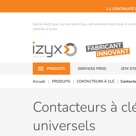
LA CONTINUITÉ 
Gâche électrique, serrure électrique, alimentation électrique & ven
contrôle d’accès.
PRODUITS
SERVICES PROS
IZYX SY
Accueil
PRODUITS
CONTACTEURS À CLÉ
Contacte
Contacteurs à cl
universels