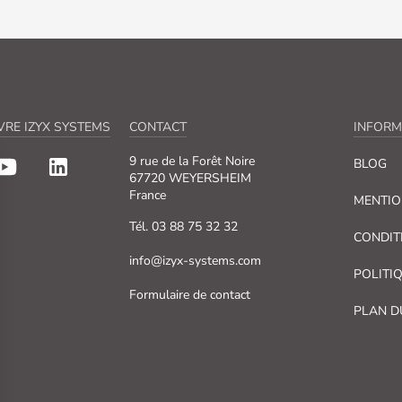
VRE IZYX SYSTEMS
CONTACT
INFORM
9 rue de la Forêt Noire
BLOG
67720 WEYERSHEIM
France
MENTIO
Tél. 03 88 75 32 32
CONDIT
info@izyx-systems.com
POLITI
Formulaire de contact
PLAN D