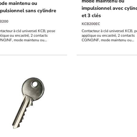
mode maintenu ou
de maintenu ou
impulsionnel avec cylin
pulsionnel sans cylindre
et 3 clés
B200
KCB200EC
tacteur à clé universel KCB, pose
Contacteur à clé universel KCB, 
lique ou encastré, 2 contacts
applique ou encastré, 2 contacts
/NO/NF, mode maintenu ou
CO/NO/NF, mode maintenu ou
ulsionnel sans cylindre
impulsionnel avec cylindre avec 3