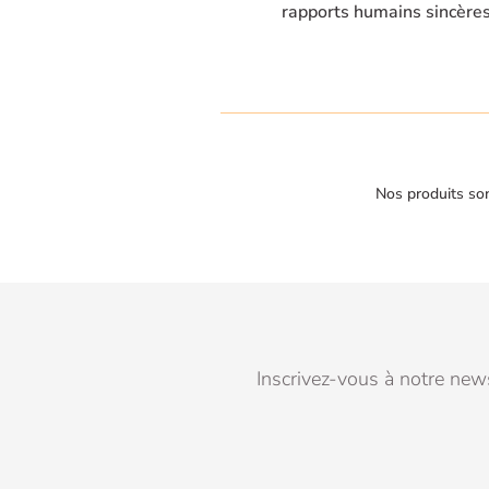
rapports humains sincère
Nos produits son
Inscrivez-vous à notre news