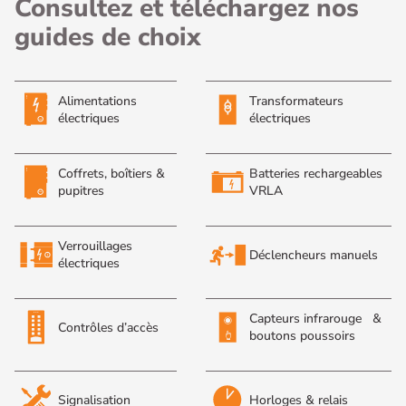
Consultez et téléchargez nos
guides de choix
Alimentations
Transformateurs
électriques
électriques
Coffrets, boîtiers &
Batteries rechargeables
pupitres
VRLA
Verrouillages
Déclencheurs manuels
électriques
Capteurs infrarouge &
Contrôles d’accès
boutons poussoirs
Signalisation
Horloges & relais