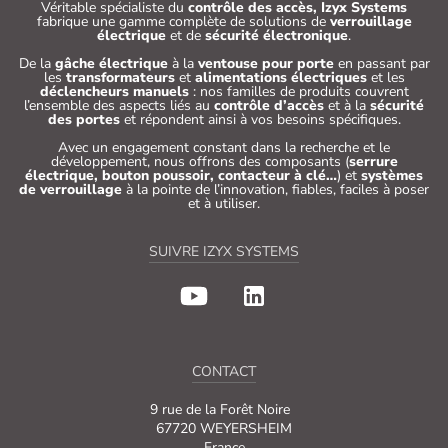
Véritable spécialiste du
contrôle des accès, Izyx Systems
fabrique une gamme complète de solutions de
verrouillage
électrique
et de
sécurité électronique
.
De la
gâche électrique
à la
ventouse pour porte
en passant par
les
transformateurs
et
alimentations électriques
et les
déclencheurs manuels
: nos familles de produits couvrent
l’ensemble des aspects liés au
contrôle d’accès
et à la
sécurité
des portes
et répondent ainsi à vos besoins spécifiques.
Avec un engagement constant dans la recherche et le
développement, nous offrons des composants (
serrure
électrique, bouton poussoir, contacteur à clé…
) et
systèmes
de verrouillage
à la pointe de l’innovation, fiables, faciles à poser
et à utiliser.
SUIVRE IZYX SYSTEMS
CONTACT
9 rue de la Forêt Noire
67720 WEYERSHEIM
France