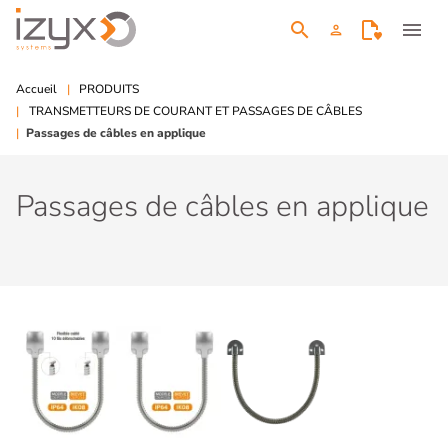
search
menu
person
Accueil
PRODUITS
TRANSMETTEURS DE COURANT ET PASSAGES DE CÂBLES
Passages de câbles en applique
Passages de câbles en applique