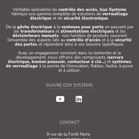
Véritable spécialiste du
contrôle des accès, Izyx Systems
fabrique une gamme complète de solutions de
verrouillage
électrique
et de
sécurité électronique
.
De la
gâche électrique
à la
ventouse pour porte
en passant par
les
transformateurs
et
alimentations électriques
et les
déclencheurs manuels
: nos familles de produits couvrent
l’ensemble des aspects liés au
contrôle d’accès
et à la
sécurité
des portes
et répondent ainsi à vos besoins spécifiques.
Avec un engagement constant dans la recherche et le
développement, nous offrons des composants (
serrure
électrique, bouton poussoir, contacteur à clé…
) et
systèmes
de verrouillage
à la pointe de l’innovation, fiables, faciles à poser
et à utiliser.
SUIVRE IZYX SYSTEMS
CONTACT
9 rue de la Forêt Noire