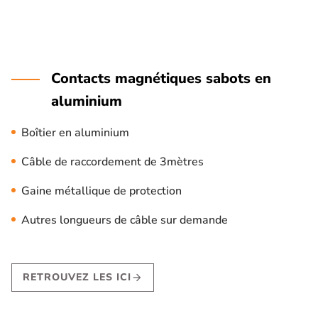
Contacts magnétiques sabots en
aluminium
Boîtier en aluminium
Câble de raccordement de 3mètres
Gaine métallique de protection
Autres longueurs de câble sur demande
RETROUVEZ LES ICI
arrow_forward