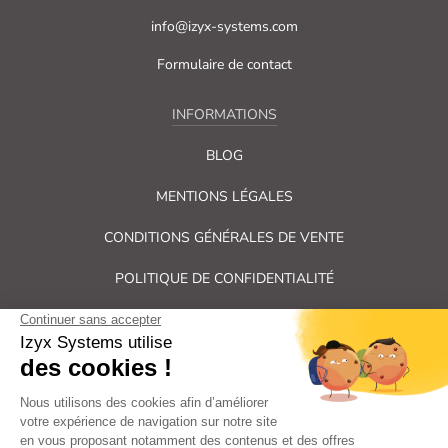
info@izyx-systems.com
Formulaire de contact
INFORMATIONS
BLOG
MENTIONS LÉGALES
CONDITIONS GÉNÉRALES DE VENTE
POLITIQUE DE CONFIDENTIALITÉ
PLAN DU SITE
Tous droits réservés Izyx Systems ©
|
Contrôle des accès et verrouillage de porte : serrure électrique,