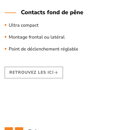
Contacts fond de pêne
Ultra compact
Montage frontal ou latéral
Point de déclenchement réglable
RETROUVEZ LES ICI
arrow_forward