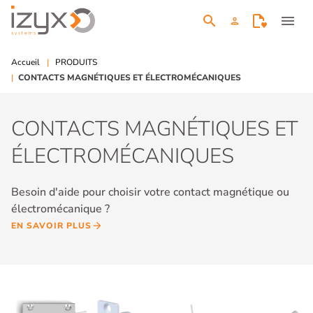
search
menu
person
Accueil
PRODUITS
CONTACTS MAGNÉTIQUES ET ÉLECTROMÉCANIQUES
CONTACTS MAGNÉTIQUES ET
ÉLECTROMÉCANIQUES
Besoin d'aide pour choisir votre contact magnétique ou
électromécanique ?
EN SAVOIR PLUS
arrow_forward