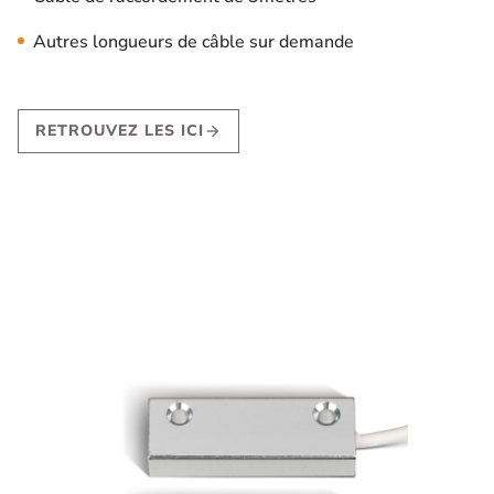
Autres longueurs de câble sur demande
RETROUVEZ LES ICI
arrow_forward