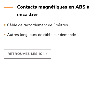
Contacts magnétiques en ABS à
encastrer
Câble de raccordement de 3mètres
Autres longueurs de câble sur demande
RETROUVEZ LES ICI
arrow_forward