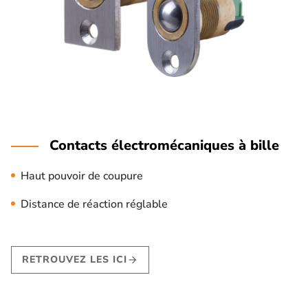
Contacts électromécaniques à bille
Haut pouvoir de coupure
Distance de réaction réglable
RETROUVEZ LES ICI
arrow_forward