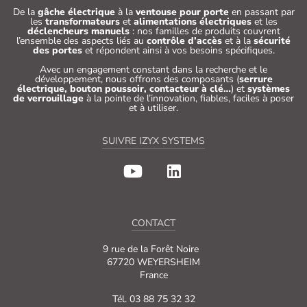
De la
gâche électrique
à la
ventouse pour porte
en passant par
les
transformateurs
et
alimentations électriques
et les
déclencheurs manuels
: nos familles de produits couvrent
l’ensemble des aspects liés au
contrôle d’accès
et à la
sécurité
des portes
et répondent ainsi à vos besoins spécifiques.
Avec un engagement constant dans la recherche et le
développement, nous offrons des composants (
serrure
électrique, bouton poussoir, contacteur à clé…
) et
systèmes
de verrouillage
à la pointe de l’innovation, fiables, faciles à poser
et à utiliser.
SUIVRE IZYX SYSTEMS
CONTACT
9 rue de la Forêt Noire
67720 WEYERSHEIM
France
Tél. 03 88 75 32 32