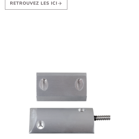
RETROUVEZ LES ICI
arrow_forward