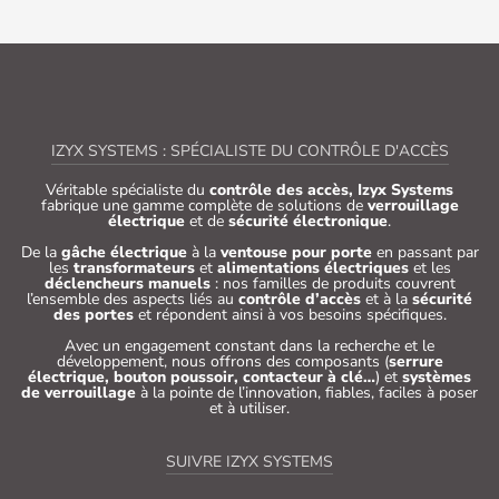
IZYX SYSTEMS : SPÉCIALISTE DU CONTRÔLE D'ACCÈS
Véritable spécialiste du
contrôle des accès, Izyx Systems
fabrique une gamme complète de solutions de
verrouillage
électrique
et de
sécurité électronique
.
De la
gâche électrique
à la
ventouse pour porte
en passant par
les
transformateurs
et
alimentations électriques
et les
déclencheurs manuels
: nos familles de produits couvrent
l’ensemble des aspects liés au
contrôle d’accès
et à la
sécurité
des portes
et répondent ainsi à vos besoins spécifiques.
Avec un engagement constant dans la recherche et le
développement, nous offrons des composants (
serrure
électrique, bouton poussoir, contacteur à clé…
) et
systèmes
de verrouillage
à la pointe de l’innovation, fiables, faciles à poser
et à utiliser.
SUIVRE IZYX SYSTEMS