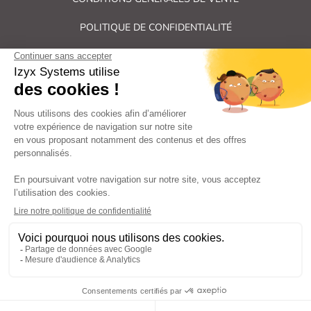
POLITIQUE DE CONFIDENTIALITÉ
PLAN DU SITE
Tous droits réservés Izyx Systems ©
|
Contrôle des accès et verrouillage de porte : serrure électrique,
gâche électrique, ventouse électromagnétique