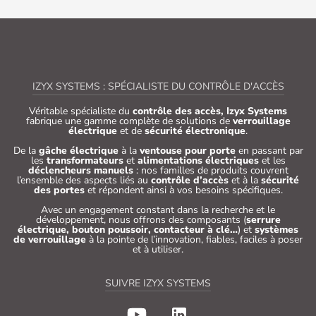
IZYX SYSTEMS : SPÉCIALISTE DU CONTRÔLE D'ACCÈS
Véritable spécialiste du
contrôle des accès, Izyx Systems
fabrique une gamme complète de solutions de
verrouillage
électrique
et de
sécurité électronique
.
De la
gâche électrique
à la
ventouse pour porte
en passant par
les
transformateurs
et
alimentations électriques
et les
déclencheurs manuels
: nos familles de produits couvrent
l’ensemble des aspects liés au
contrôle d’accès
et à la
sécurité
des portes
et répondent ainsi à vos besoins spécifiques.
Avec un engagement constant dans la recherche et le
développement, nous offrons des composants (
serrure
électrique, bouton poussoir, contacteur à clé…
) et
systèmes
de verrouillage
à la pointe de l’innovation, fiables, faciles à poser
et à utiliser.
SUIVRE IZYX SYSTEMS