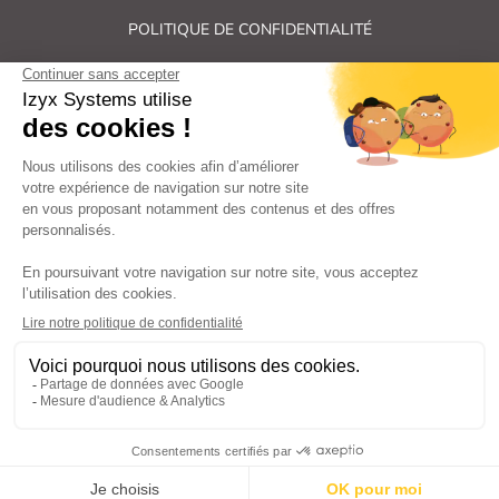
POLITIQUE DE CONFIDENTIALITÉ
PLAN DU SITE
Tous droits réservés Izyx Systems ©
|
Contrôle des accès et verrouillage de porte : serrure électrique,
gâche électrique, ventouse électromagnétique