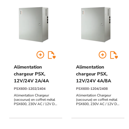
arrow_circle_right
arrow_circle_right
Alimentation
Alimentation
chargeur PSX,
chargeur PSX,
12V/24V 2A/4A
12V/24V 4A/8A
PSX600-1202/2404
PSX600-1204/2408
Alimentation Chargeur
Alimentation Chargeur
(secourue) en coffret métal
(secourue) en coffret métal
PSX600, 230V AC / 12V DC
PSX600, 230V AC / 12V DC
/ 2A + 24V DC / 4A, 320 x
/ 4A + 24V DC / 8A, 320 x
390 x 174 mm, voyant d'état
390 x 174 mm, voyants
en façade
d'état en façade