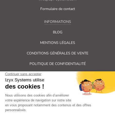
Formulaire de contact
INFORMATIONS
BLOG
MENTIONS LÉGALES
CONDITIONS GÉNÉRALES DE VENTE
POLITIQUE DE CONFIDENTIALITÉ
PLAN DU SITE
Tous droits réservés Izyx Systems ©
|
Contrôle des accès et verrouillage de porte : serrure électrique,
gâche électrique, ventouse électromagnétique