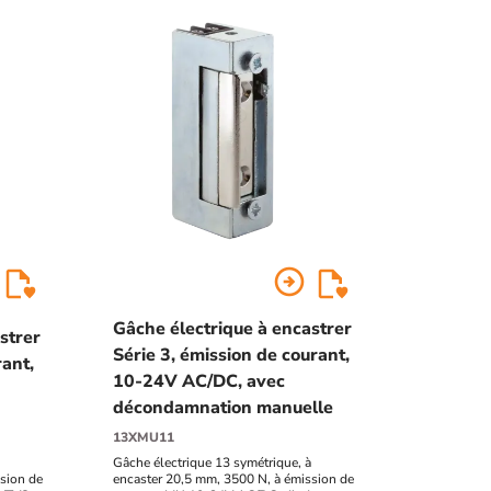
arrow_circle_right
Gâche électrique à encastrer
strer
Série 3, émission de courant,
rant,
10-24V AC/DC, avec
décondamnation manuelle
13XMU11
Gâche électrique 13 symétrique, à
sion de
encaster 20,5 mm, 3500 N, à émission de