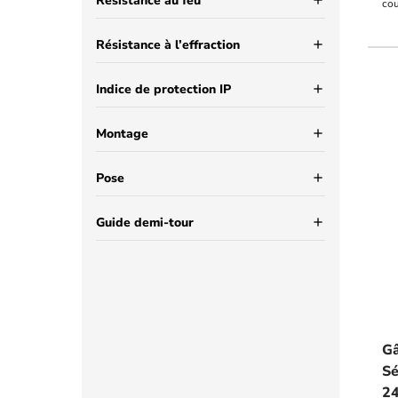
Résistance au feu
add
cou
TVS
Résistance à l’effraction
add
Indice de protection IP
add
Montage
add
Pose
add
Guide demi-tour
add
Gâ
Sé
24