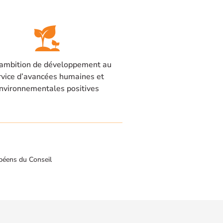
ambition de développement au
rvice d’avancées humaines et
nvironnementales positives
péens du Conseil