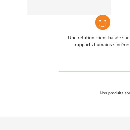
Une relation client basée sur
rapports humains sincère
Nos produits son