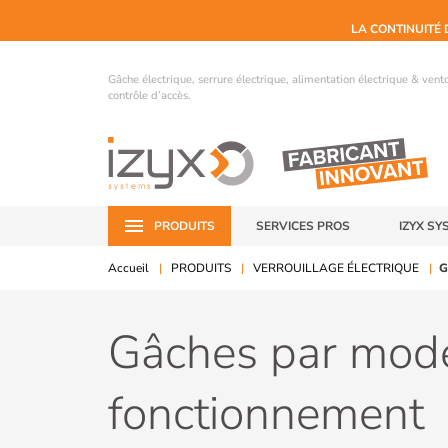
LA CONTINUITÉ 
Gâche électrique, serrure électrique, alimentation électrique & ven
contrôle d’accès.
PRODUITS
SERVICES PROS
IZYX SY
Accueil
PRODUITS
VERROUILLAGE ÉLECTRIQUE
G
Gâches par mod
fonctionnement