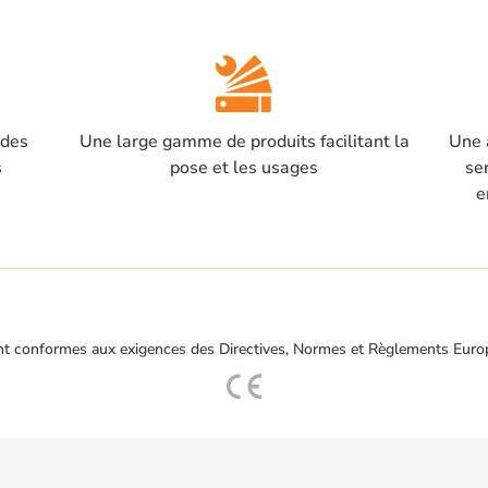
 des
Une large gamme de produits facilitant la
Une 
s
pose et les usages
se
e
t conformes aux exigences des Directives, Normes et Règlements Euro