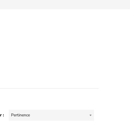
r :
Pertinence