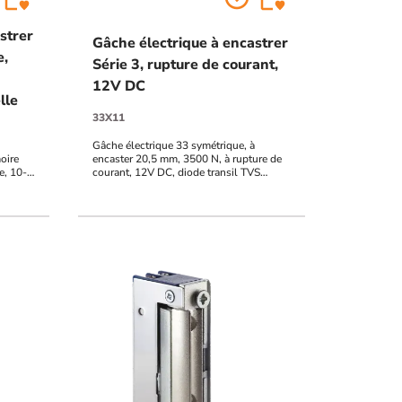
strer
Gâche électrique à encastrer
e,
Série 3, rupture de courant,
12V DC
lle
33X11
Gâche électrique 33 symétrique, à
oire
encaster 20,5 mm, 3500 N, à rupture de
e, 10-
courant, 12V DC, diode transil TVS
égrée
intégrée