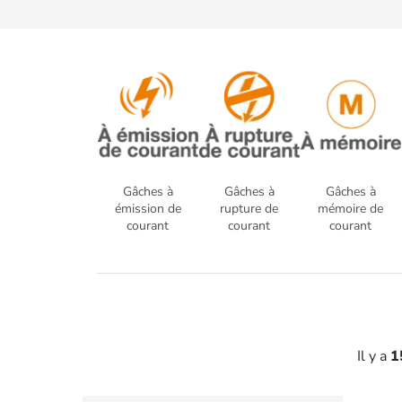
Gâches à
Gâches à
Gâches à
émission de
rupture de
mémoire de
courant
courant
courant
Il y a
1