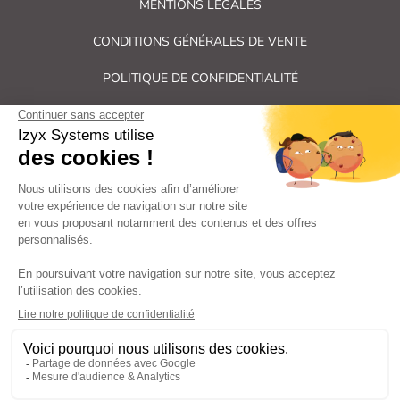
MENTIONS LÉGALES
CONDITIONS GÉNÉRALES DE VENTE
POLITIQUE DE CONFIDENTIALITÉ
PLAN DU SITE
Tous droits réservés Izyx Systems ©
|
Contrôle des accès et verrouillage de porte : serrure électrique,
gâche électrique, ventouse électromagnétique