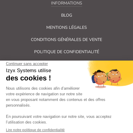
INFORMATIONS
BLOG
MENTIONS LÉGALES
CONDITIONS GÉNÉRALES DE VENTE
POLITIQUE DE CONFIDENTIALITÉ
PLAN DU SITE
Tous droits réservés Izyx Systems ©
|
Contrôle des accès et verrouillage de porte : serrure électrique,
gâche électrique, ventouse électromagnétique