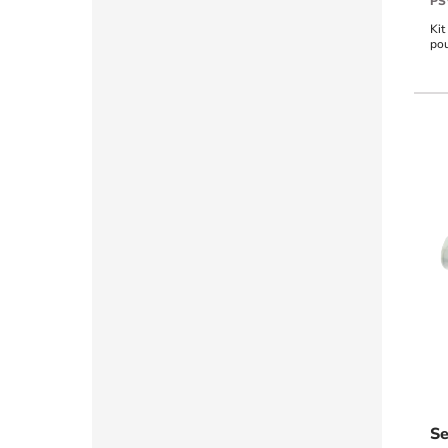
P
Kit
pou
Se