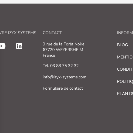
VRE IZYX SYSTEMS
CONTACT
INFORM
9 rue de la Forêt Noire
BLOG
67720 WEYERSHEIM
France
MENTIO
Tél. 03 88 75 32 32
CONDIT
info@izyx-systems.com
POLITI
Formulaire de contact
PLAN D