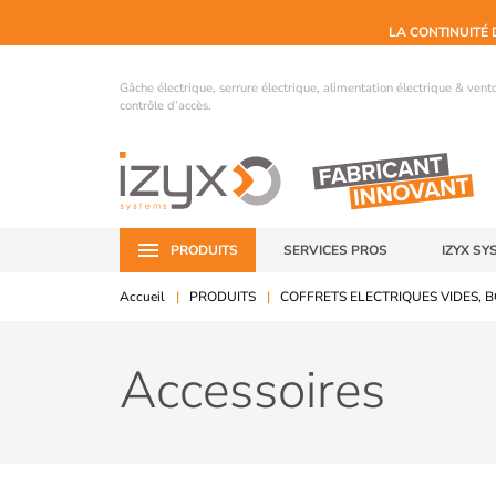
LA CONTINUITÉ 
Gâche électrique, serrure électrique, alimentation électrique & ven
contrôle d’accès.
PRODUITS
SERVICES PROS
IZYX SY
Accueil
PRODUITS
COFFRETS ELECTRIQUES VIDES, B
Accessoires