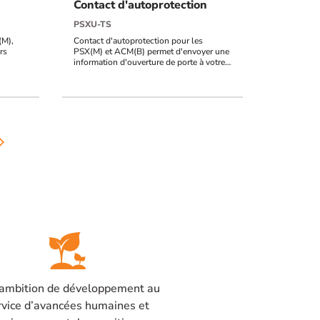
Contact d'autoprotection
PSXU-TS
(M),
Contact d'autoprotection pour les
rs
PSX(M) et ACM(B) permet d'envoyer une
information d'ouverture de porte à votre
contrôleur
forward_ios
ambition de développement au
rvice d’avancées humaines et