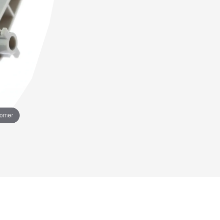
oomer