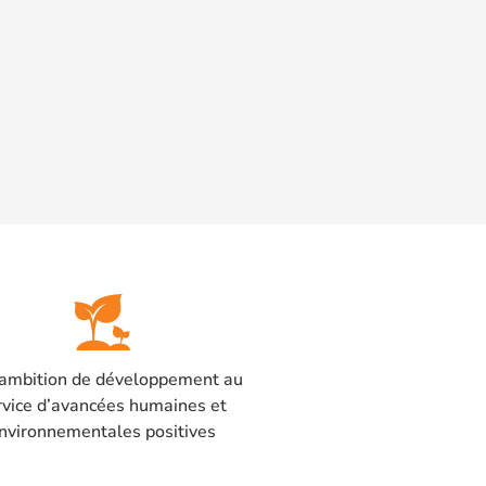
ambition de développement au
rvice d’avancées humaines et
nvironnementales positives