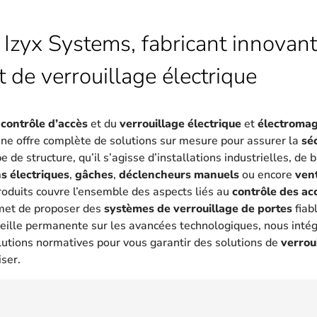
 Izyx Systems, fabricant innovant
t de verrouillage électrique
u
contrôle d’accès
et du
verrouillage électrique
et
électroma
une offre complète de solutions sur mesure pour assurer la
sé
 de structure, qu’il s’agisse d’installations industrielles, de
s électriques
,
gâches
,
déclencheurs manuels
ou encore
ven
oduits couvre l’ensemble des aspects liés au
contrôle des ac
met de proposer des
systèmes de verrouillage de portes
fiab
eille permanente sur les avancées technologiques, nous intég
lutions normatives pour vous garantir des solutions de
verrou
iser.