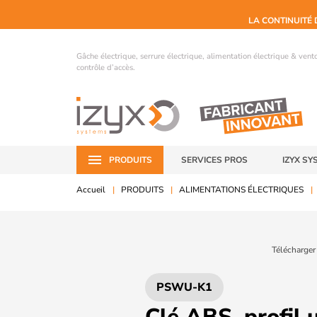
LA CONTINUITÉ 
Gâche électrique, serrure électrique, alimentation électrique & ven
contrôle d’accès.
PRODUITS
SERVICES PROS
IZYX SY
Accueil
PRODUITS
ALIMENTATIONS ÉLECTRIQUES
Télécharger
PSWU-K1
Clé ABS, profil 