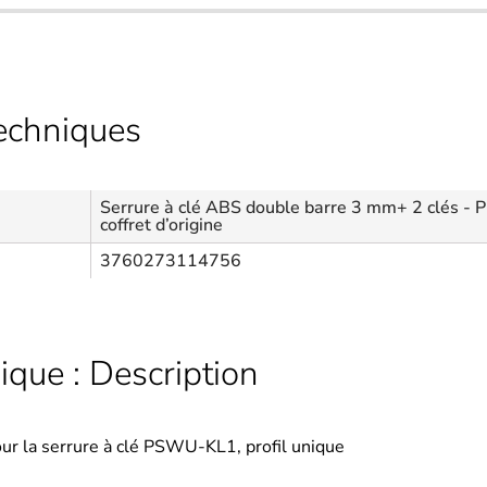
techniques
Serrure à clé ABS double barre 3 mm+ 2 clés - Pr
coffret d’origine
3760273114756
ique : Description
r la serrure à clé PSWU-KL1, profil unique