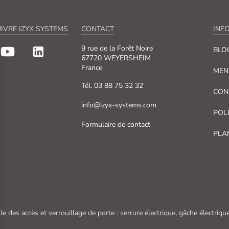
IVRE IZYX SYSTEMS
CONTACT
INF
9 rue de la Forêt Noire
BLO
67720 WEYERSHEIM
France
MEN
Tél. 03 88 75 32 32
CON
info@izyx-systems.com
POL
Formulaire de contact
PLA
le des accès et verrouillage de porte : serrure électrique, gâche électri