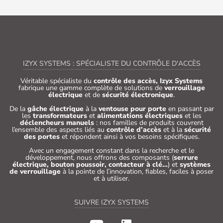
IZYX SYSTEMS : SPÉCIALISTE DU CONTRÔLE D'ACCÈS
Véritable spécialiste du
contrôle des accès, Izyx Systems
fabrique une gamme complète de solutions de
verrouillage
électrique
et de
sécurité électronique
.
De la
gâche électrique
à la
ventouse pour porte
en passant par
les
transformateurs
et
alimentations électriques
et les
déclencheurs manuels
: nos familles de produits couvrent
l’ensemble des aspects liés au
contrôle d’accès
et à la
sécurité
des portes
et répondent ainsi à vos besoins spécifiques.
Avec un engagement constant dans la recherche et le
développement, nous offrons des composants (
serrure
électrique, bouton poussoir, contacteur à clé…
) et
systèmes
de verrouillage
à la pointe de l’innovation, fiables, faciles à poser
et à utiliser.
SUIVRE IZYX SYSTEMS