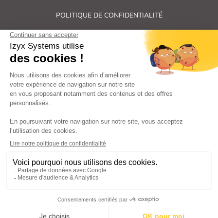
POLITIQUE DE CONFIDENTIALITÉ
PLAN DU SITE
Tous droits réservés Izyx Systems ©
|
Contrôle des accès et verrouillage de porte : serrure électrique,
gâche électrique, ventouse électromagnétique