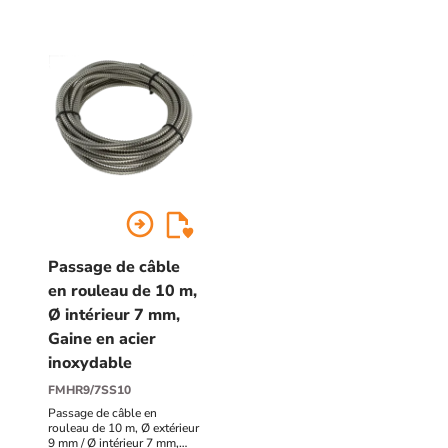
arrow_circle_right
Passage de câble
en rouleau de 10 m,
Ø intérieur 7 mm,
Gaine en acier
inoxydable
FMHR9/7SS10
Passage de câble en
rouleau de 10 m, Ø extérieur
9 mm / Ø intérieur 7 mm,