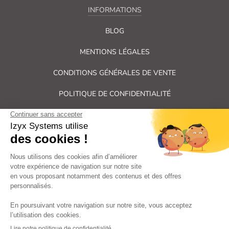
INFORMATIONS
BLOG
MENTIONS LÉGALES
CONDITIONS GÉNÉRALES DE VENTE
POLITIQUE DE CONFIDENTIALITÉ
PLAN DU SITE
Tous droits réservés Izyx Systems ©
|
Contrôle des accès et verrouillage de porte : serrure électrique,
gâche électrique, ventouse électromagnétique