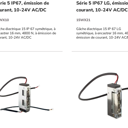
rie 5 IP67, émission de
Série 5 IP67 LG, émissi
urant, 10-24V AC/DC
courant, 10-24V AC/DC
WX10
15WX21
he électrique 15 IP 67 symétrique, à
Gâche électrique 15 IP 67 LG
astrer 16 mm, 4800 N, à émission de
symétrique, à encastrer 16 mm, 4
urant, 10-24V AC/DC
émission de courant, 10-24V AC