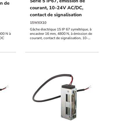
Série 5 IP67, émission de
on de
courant, 10-24V AC/DC,
contact de signalisation
15WXX10
Gâche électrique 15 IP 67 symétrique, à
800 N à
encastrer 16 mm, 4800 N, à émission de
/DC
courant, contact de signalisation, 10-
24V AC/DC