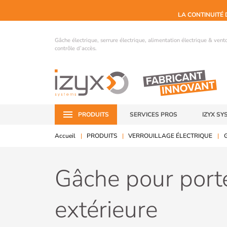
LA CONTINUITÉ 
Gâche électrique, serrure électrique, alimentation électrique & ven
contrôle d’accès.
PRODUITS
SERVICES PROS
IZYX SY
Accueil
PRODUITS
VERROUILLAGE ÉLECTRIQUE
G
Gâche pour port
extérieure