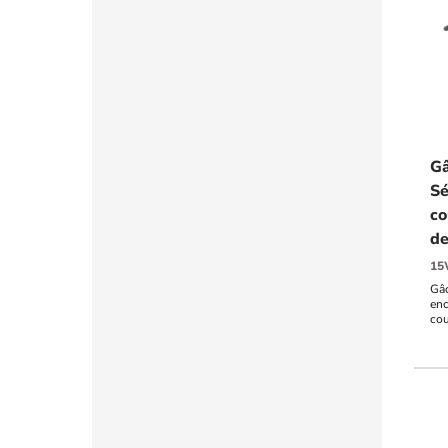
Gâ
Sé
co
de
15
Gâc
enc
cou
AC