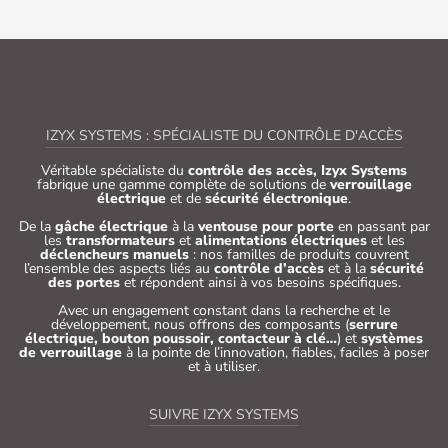
IZYX SYSTEMS : SPÉCIALISTE DU CONTRÔLE D'ACCÈS
Véritable spécialiste du
contrôle des accès, Izyx Systems
fabrique une gamme complète de solutions de
verrouillage
électrique
et de
sécurité électronique
.
De la
gâche électrique
à la
ventouse pour porte
en passant par
les
transformateurs
et
alimentations électriques
et les
déclencheurs manuels
: nos familles de produits couvrent
l’ensemble des aspects liés au
contrôle d’accès
et à la
sécurité
des portes
et répondent ainsi à vos besoins spécifiques.
Avec un engagement constant dans la recherche et le
développement, nous offrons des composants (
serrure
électrique, bouton poussoir, contacteur à clé…
) et
systèmes
de verrouillage
à la pointe de l’innovation, fiables, faciles à poser
et à utiliser.
SUIVRE IZYX SYSTEMS