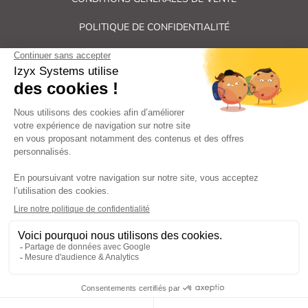
POLITIQUE DE CONFIDENTIALITÉ
PLAN DU SITE
Tous droits réservés Izyx Systems ©
|
Contrôle des accès et verrouillage de porte : serrure électrique,
gâche électrique, ventouse électromagnétique