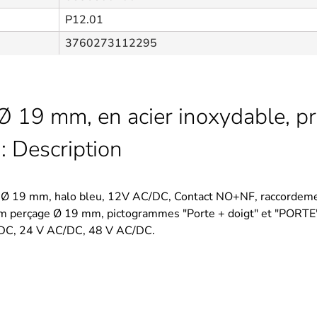
P12.01
3760273112295
Ø 19 mm, en acier inoxydable, pr
 : Description
, Ø 19 mm, halo bleu, 12V AC/DC, Contact NO+NF, raccordement
m perçage Ø 19 mm, pictogrammes "Porte + doigt" et "PORTE" e
/DC, 24 V AC/DC, 48 V AC/DC.