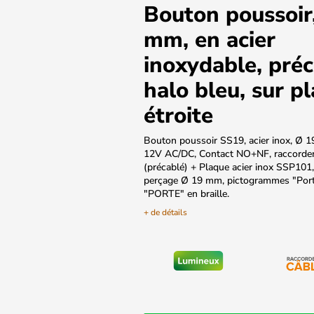
Bouton poussoir
mm, en acier
inoxydable, préc
halo bleu, sur p
étroite
Bouton poussoir SS19, acier inox, Ø 1
12V AC/DC, Contact NO+NF, raccordem
(précablé) + Plaque acier inox SSP101
perçage Ø 19 mm, pictogrammes "Porte
"PORTE" en braille.
+ de détails