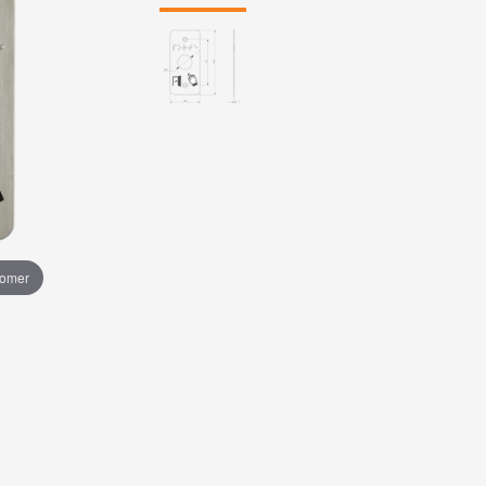
oomer