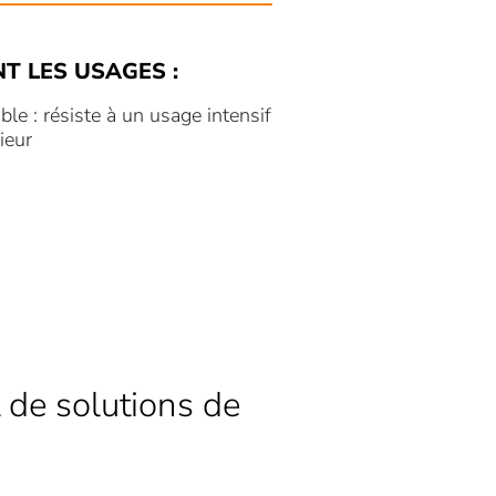
NT LES USAGES :
le : résiste à un usage intensif
rieur
 de solutions de