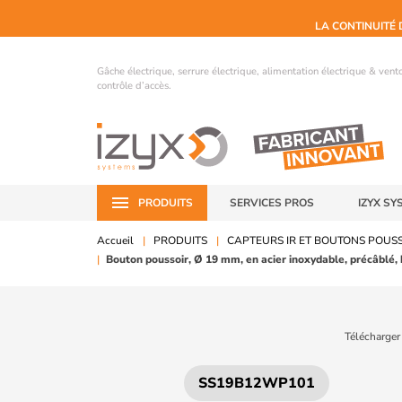
LA CONTINUITÉ 
Gâche électrique, serrure électrique, alimentation électrique & ven
contrôle d’accès.
PRODUITS
SERVICES PROS
IZYX SY
Accueil
PRODUITS
CAPTEURS IR ET BOUTONS POUS
Bouton poussoir, Ø 19 mm, en acier inoxydable, précâblé, h
Télécharger
SS19B12WP101