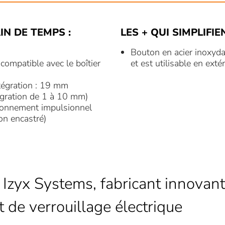
AIN DE TEMPS :
LES + QUI SIMPLIFIE
Bouton en acier inoxydab
ompatible avec le boîtier
et est utilisable en exté
tégration : 19 mm
égration de 1 à 10 mm)
tionnement impulsionnel
on encastré)
 Izyx Systems, fabricant innovant
t de verrouillage électrique