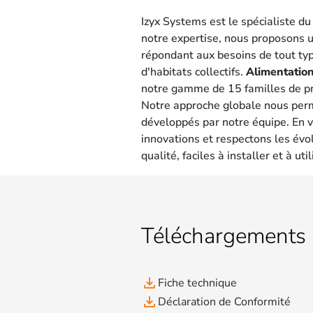
Izyx Systems est le spécialiste d
notre expertise, nous proposons 
répondant aux besoins de tout type
d'habitats collectifs.
Alimentation
notre gamme de 15 familles de pr
Notre approche globale nous per
développés par notre équipe. En v
innovations et respectons les évo
qualité, faciles à installer et à util
Téléchargements
file_download
Fiche technique
file_download
Déclaration de Conformité