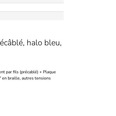
écâblé, halo bleu,
 par fils (précablé) + Plaque
n braille, autres tensions