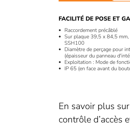
FACILITÉ DE POSE ET G
Raccordement précâblé
Sur plaque 39,5 x 84,5 mm, c
SSH100
Diamètre de perçage pour in
(épaisseur du panneau d'int
Exploitation : Mode de fonc
IP 65 (en face avant du bout
En savoir plus sur
contrôle d’accès e