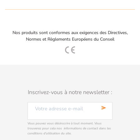
Nos produits sont conformes aux exigences des Directives,
Normes et Règlements Européens du Conseil
Inscrivez-vous à notre newsletter :
send
Vous pouvez vous désinscrire à tout moment. Vous
trouverez pour cela nos informations de contact dans les
conditions d'utilisation du site.