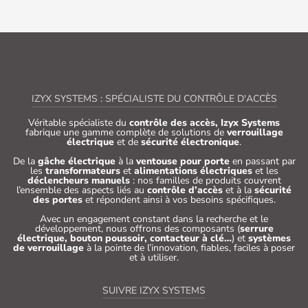
IZYX SYSTEMS : SPÉCIALISTE DU CONTRÔLE D'ACCÈS
Véritable spécialiste du
contrôle des accès, Izyx Systems
fabrique une gamme complète de solutions de
verrouillage
électrique
et de
sécurité électronique
.
De la
gâche électrique
à la
ventouse pour porte
en passant par
les
transformateurs
et
alimentations électriques
et les
déclencheurs manuels
: nos familles de produits couvrent
l’ensemble des aspects liés au
contrôle d’accès
et à la
sécurité
des portes
et répondent ainsi à vos besoins spécifiques.
Avec un engagement constant dans la recherche et le
développement, nous offrons des composants (
serrure
électrique, bouton poussoir, contacteur à clé…
) et
systèmes
de verrouillage
à la pointe de l’innovation, fiables, faciles à poser
et à utiliser.
SUIVRE IZYX SYSTEMS