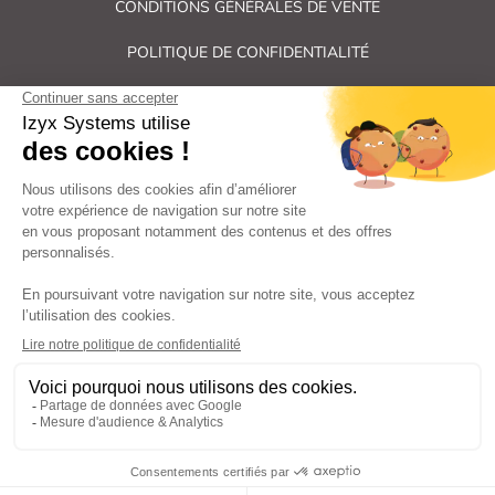
CONDITIONS GÉNÉRALES DE VENTE
POLITIQUE DE CONFIDENTIALITÉ
PLAN DU SITE
Tous droits réservés Izyx Systems ©
|
Contrôle des accès et verrouillage de porte : serrure électrique,
gâche électrique, ventouse électromagnétique