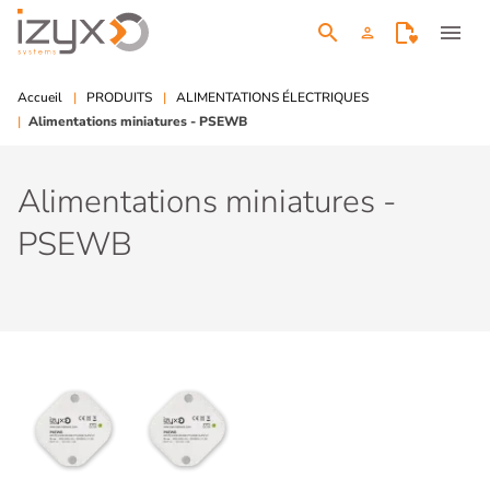
search
menu
person
Accueil
PRODUITS
ALIMENTATIONS ÉLECTRIQUES
Alimentations miniatures - PSEWB
Alimentations miniatures -
PSEWB