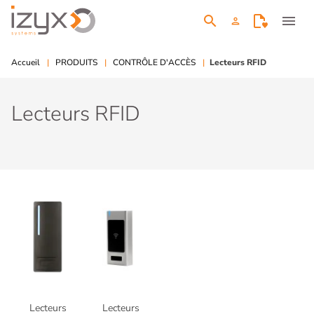
search
menu
person
Accueil
PRODUITS
CONTRÔLE D'ACCÈS
Lecteurs RFID
Lecteurs RFID
Lecteurs
Lecteurs