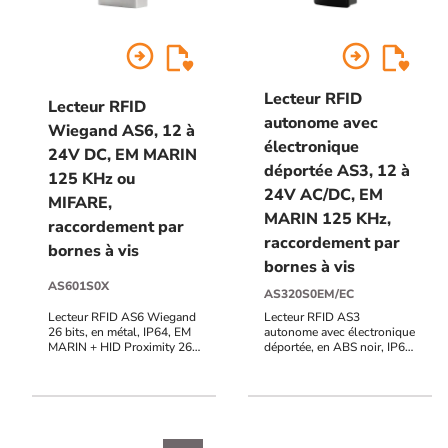
arrow_circle_right
arrow_circle_right
Lecteur RFID
Lecteur RFID
autonome avec
Wiegand AS6, 12 à
électronique
24V DC, EM MARIN
déportée AS3, 12 à
125 KHz ou
24V AC/DC, EM
MIFARE,
MARIN 125 KHz,
raccordement par
raccordement par
bornes à vis
bornes à vis
AS601S0X
AS320S0EM/EC
Lecteur RFID AS6 Wiegand
Lecteur RFID AS3
26 bits, en métal, IP64, EM
autonome avec électronique
MARIN + HID Proximity 26-
déportée, en ABS noir, IP64,
37 bits 125 KHz + MIFARE
EM MARIN 125 KHz,
(Classic, DESFire,
raccordement bornier à vis,
Ultralight) 13,56 MHz,
12V à 24V AC/DC, 999
raccordement bornier à vis,
utilisateurs, 2 contacts
12V à 24V DC, voyants
inverseurs, voyants d'état,
d'état et buzzer pilotables
buzzer, sortie alarme POTL