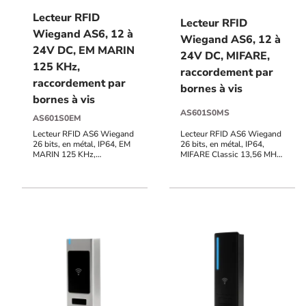
Lecteur RFID
Lecteur RFID
Wiegand AS6, 12 à
Wiegand AS6, 12 à
24V DC, EM MARIN
24V DC, MIFARE,
125 KHz,
raccordement par
raccordement par
bornes à vis
bornes à vis
AS601S0MS
AS601S0EM
Lecteur RFID AS6 Wiegand
Lecteur RFID AS6 Wiegand
26 bits, en métal, IP64, EM
26 bits, en métal, IP64,
MARIN 125 KHz,
MIFARE Classic 13,56 MHz,
raccordement bornier à vis,
raccordement bornier à vis,
12V à 24V DC, voyants
12V à 24V DC, voyants
d'état et buzzer pilotables
d'état et buzzer pilotables