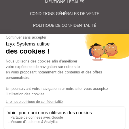
MENTIONS LÉGALES
CONDITIONS GÉNÉRALES DE VENTE
POLITIQUE DE CONFIDENTIALITÉ
PLAN DU SITE
Tous droits réservés Izyx Systems ©
|
Contrôle des accès et verrouillage de porte : serrure électrique,
gâche électrique, ventouse électromagnétique