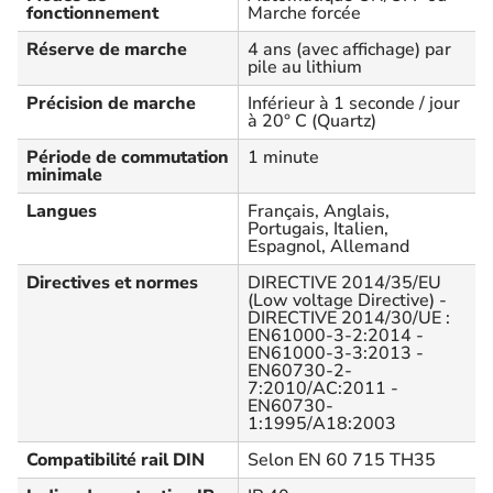
fonctionnement
Marche forcée
Réserve de marche
4 ans (avec affichage) par
pile au lithium
Précision de marche
Inférieur à 1 seconde / jour
à 20° C (Quartz)
Période de commutation
1 minute
minimale
Langues
Français, Anglais,
Portugais, Italien,
Espagnol, Allemand
Directives et normes
DIRECTIVE 2014/35/EU
(Low voltage Directive) -
DIRECTIVE 2014/30/UE :
EN61000-3-2:2014 -
EN61000-3-3:2013 -
EN60730-2-
7:2010/AC:2011 -
EN60730-
1:1995/A18:2003
Compatibilité rail DIN
Selon EN 60 715 TH35