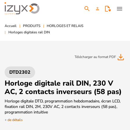
search
menu
person
Accueil
PRODUITS
HORLOGES ET RELAIS
Horloges digitales rail DIN
file_download
Télécharger au format PDF
DTD2302
Horloge digitale rail DIN, 230 V
AC, 2 contacts inverseurs (58 pas)
Horloge digitale DTD, programmation hebdomadaire, écran LCD,
fixation rail DIN, 2M, 230V AC, 2 contacts inverseurs (58 pas),
programmation intuitive
+ de détails