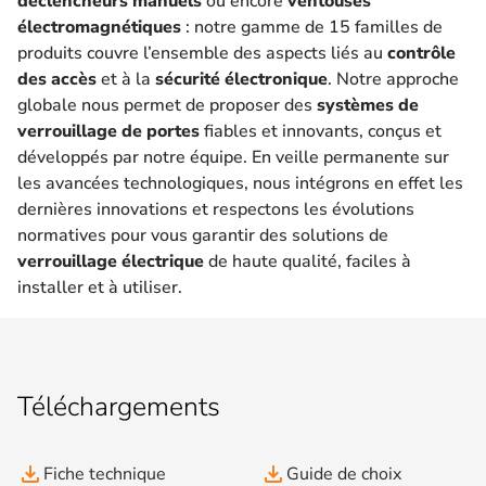
déclencheurs manuels
ou encore
ventouses
électromagnétiques
: notre gamme de 15 familles de
produits couvre l’ensemble des aspects liés au
contrôle
des accès
et à la
sécurité électronique
. Notre approche
globale nous permet de proposer des
systèmes de
verrouillage de portes
fiables et innovants, conçus et
développés par notre équipe. En veille permanente sur
les avancées technologiques, nous intégrons en effet les
dernières innovations et respectons les évolutions
normatives pour vous garantir des solutions de
verrouillage électrique
de haute qualité, faciles à
installer et à utiliser.
Téléchargements
file_download
file_download
Fiche technique
Guide de choix