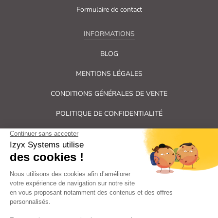
Formulaire de contact
INFORMATIONS
BLOG
MENTIONS LÉGALES
CONDITIONS GÉNÉRALES DE VENTE
POLITIQUE DE CONFIDENTIALITÉ
PLAN DU SITE
Tous droits réservés Izyx Systems ©
|
Contrôle des accès et verrouillage de porte : serrure électrique,
gâche électrique, ventouse électromagnétique