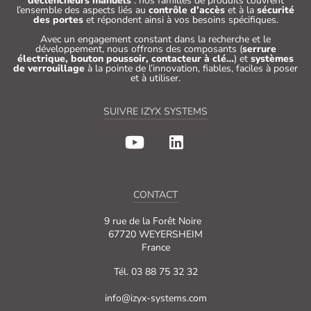
déclencheurs manuels
: nos familles de produits couvrent
l’ensemble des aspects liés au
contrôle d’accès
et à la
sécurité
des portes
et répondent ainsi à vos besoins spécifiques.
Avec un engagement constant dans la recherche et le
développement, nous offrons des composants (
serrure
électrique, bouton poussoir, contacteur à clé…
) et
systèmes
de verrouillage
à la pointe de l’innovation, fiables, faciles à poser
et à utiliser.
SUIVRE IZYX SYSTEMS
CONTACT
9 rue de la Forêt Noire
67720 WEYERSHEIM
France
Tél. 03 88 75 32 32
info@izyx-systems.com