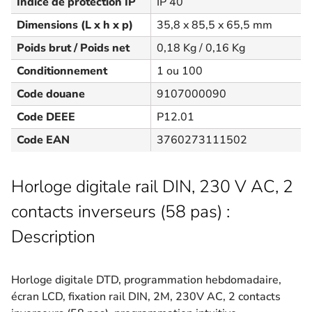
Indice de protection IP
IP 40
Dimensions (L x h x p)
35,8 x 85,5 x 65,5 mm
Poids brut / Poids net
0,18 Kg / 0,16 Kg
Conditionnement
1 ou 100
Code douane
9107000090
Code DEEE
P12.01
Code EAN
3760273111502
Horloge digitale rail DIN, 230 V AC, 2
contacts inverseurs (58 pas) :
Description
Horloge digitale DTD, programmation hebdomadaire,
écran LCD, fixation rail DIN, 2M, 230V AC, 2 contacts