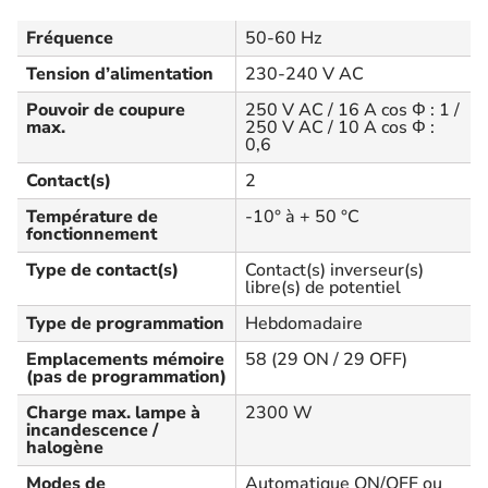
Fréquence
50-60 Hz
Tension d’alimentation
230-240 V AC
Pouvoir de coupure
250 V AC / 16 A cos Φ : 1 /
max.
250 V AC / 10 A cos Φ :
0,6
Contact(s)
2
Température de
-10° à + 50 °C
fonctionnement
Type de contact(s)
Contact(s) inverseur(s)
libre(s) de potentiel
Type de programmation
Hebdomadaire
Emplacements mémoire
58 (29 ON / 29 OFF)
(pas de programmation)
Charge max. lampe à
2300 W
incandescence /
halogène
Modes de
Automatique ON/OFF ou