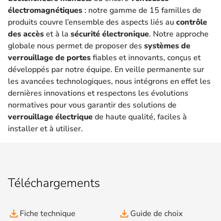
électromagnétiques
: notre gamme de 15 familles de
produits couvre l’ensemble des aspects liés au
contrôle
des accès
et à la
sécurité électronique
. Notre approche
globale nous permet de proposer des
systèmes de
verrouillage de portes
fiables et innovants, conçus et
développés par notre équipe. En veille permanente sur
les avancées technologiques, nous intégrons en effet les
dernières innovations et respectons les évolutions
normatives pour vous garantir des solutions de
verrouillage électrique
de haute qualité, faciles à
installer et à utiliser.
Téléchargements
file_download
file_download
Fiche technique
Guide de choix