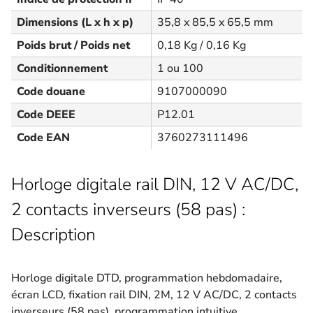
Dimensions (L x h x p)
35,8 x 85,5 x 65,5 mm
Poids brut / Poids net
0,18 Kg / 0,16 Kg
Conditionnement
1 ou 100
Code douane
9107000090
Code DEEE
P12.01
Code EAN
3760273111496
Horloge digitale rail DIN, 12 V AC/DC,
2 contacts inverseurs (58 pas) :
Description
Horloge digitale DTD, programmation hebdomadaire,
écran LCD, fixation rail DIN, 2M, 12 V AC/DC, 2 contacts
inverseurs (58 pas), programmation intuitive