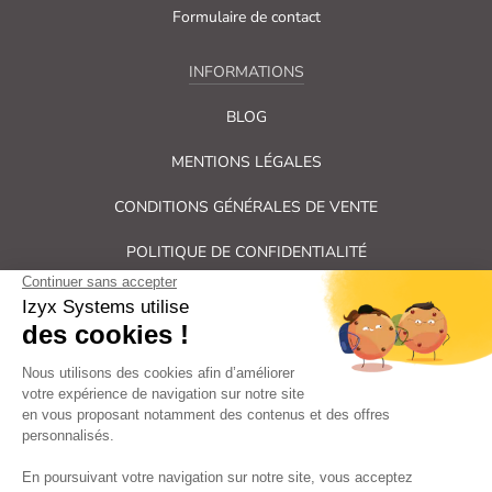
Formulaire de contact
INFORMATIONS
BLOG
MENTIONS LÉGALES
CONDITIONS GÉNÉRALES DE VENTE
POLITIQUE DE CONFIDENTIALITÉ
PLAN DU SITE
Tous droits réservés Izyx Systems ©
|
Contrôle des accès et verrouillage de porte : serrure électrique,
gâche électrique, ventouse électromagnétique