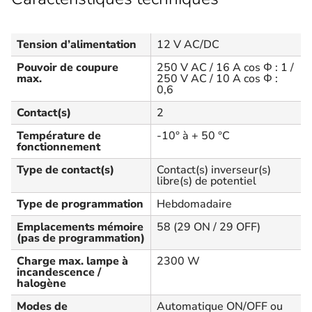
Tension d’alimentation
12 V AC/DC
Pouvoir de coupure
250 V AC / 16 A cos Φ : 1 /
max.
250 V AC / 10 A cos Φ :
0,6
Contact(s)
2
Température de
-10° à + 50 °C
fonctionnement
Type de contact(s)
Contact(s) inverseur(s)
libre(s) de potentiel
Type de programmation
Hebdomadaire
Emplacements mémoire
58 (29 ON / 29 OFF)
(pas de programmation)
Charge max. lampe à
2300 W
incandescence /
halogène
Modes de
Automatique ON/OFF ou