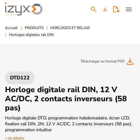
search
menu
person
Accueil
PRODUITS
HORLOGES ET RELAIS
Horloges digitales rail DIN
file_download
Télécharger au format PDF
DTD122
Horloge digitale rail DIN, 12 V
AC/DC, 2 contacts inverseurs (58
pas)
Horloge digitale DTD, programmation hebdomadaire, écran LCD,
fixation rail DIN, 2M, 12 V AC/DC, 2 contacts inverseurs (58 pas),
programmation intuitive
+ de détails