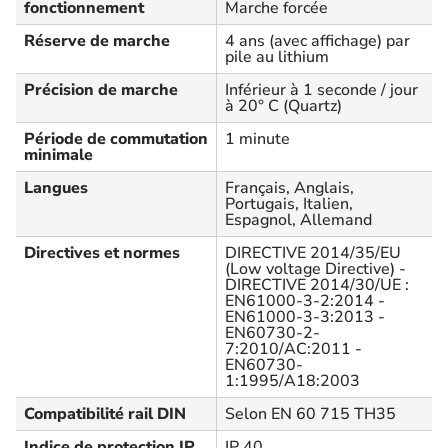
fonctionnement
Marche forcée
Réserve de marche
4 ans (avec affichage) par
pile au lithium
Précision de marche
Inférieur à 1 seconde / jour
à 20° C (Quartz)
Période de commutation
1 minute
minimale
Langues
Français, Anglais,
Portugais, Italien,
Espagnol, Allemand
Directives et normes
DIRECTIVE 2014/35/EU
(Low voltage Directive) -
DIRECTIVE 2014/30/UE :
EN61000-3-2:2014 -
EN61000-3-3:2013 -
EN60730-2-
7:2010/AC:2011 -
EN60730-
1:1995/A18:2003
Compatibilité rail DIN
Selon EN 60 715 TH35
Indice de protection IP
IP 40