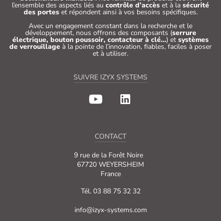
l’ensemble des aspects liés au
contrôle d’accès
et à la
sécurité
des portes
et répondent ainsi à vos besoins spécifiques.
Avec un engagement constant dans la recherche et le
développement, nous offrons des composants (
serrure
électrique, bouton poussoir, contacteur à clé…
) et
systèmes
de verrouillage
à la pointe de l’innovation, fiables, faciles à poser
et à utiliser.
SUIVRE IZYX SYSTEMS
CONTACT
9 rue de la Forêt Noire
67720 WEYERSHEIM
France
Tél. 03 88 75 32 32
info@izyx-systems.com