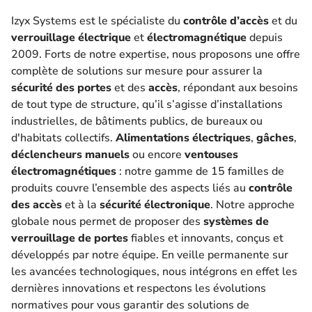
Izyx Systems est le spécialiste du
contrôle d’accès
et du
verrouillage électrique
et
électromagnétique
depuis
2009. Forts de notre expertise, nous proposons une offre
complète de solutions sur mesure pour assurer la
sécurité des portes
et des
accès
, répondant aux besoins
de tout type de structure, qu’il s’agisse d’installations
industrielles, de bâtiments publics, de bureaux ou
d'habitats collectifs.
Alimentations électriques
,
gâches
,
déclencheurs manuels
ou encore
ventouses
électromagnétiques
: notre gamme de 15 familles de
produits couvre l’ensemble des aspects liés au
contrôle
des accès
et à la
sécurité électronique
. Notre approche
globale nous permet de proposer des
systèmes de
verrouillage de portes
fiables et innovants, conçus et
développés par notre équipe. En veille permanente sur
les avancées technologiques, nous intégrons en effet les
dernières innovations et respectons les évolutions
normatives pour vous garantir des solutions de