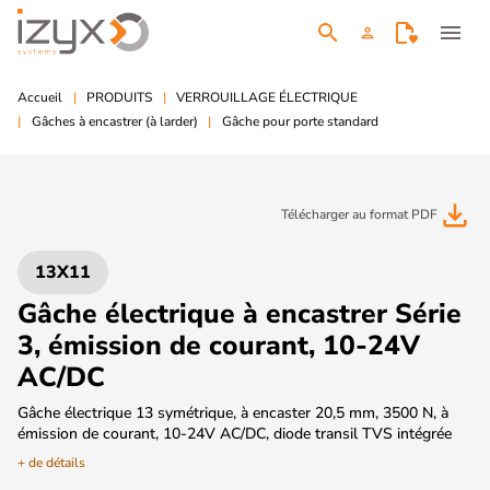
search
menu
person
Accueil
PRODUITS
VERROUILLAGE ÉLECTRIQUE
Gâches à encastrer (à larder)
Gâche pour porte standard
file_download
Télécharger au format PDF
13X11
Gâche électrique à encastrer Série
3, émission de courant, 10-24V
AC/DC
Gâche électrique 13 symétrique, à encaster 20,5 mm, 3500 N, à
émission de courant, 10-24V AC/DC, diode transil TVS intégrée
+ de détails