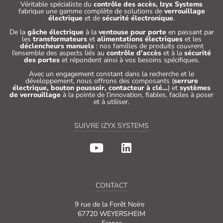
Véritable spécialiste du
contrôle des accès, Izyx Systems
fabrique une gamme complète de solutions de
verrouillage
électrique
et de
sécurité électronique
.
De la
gâche électrique
à la
ventouse pour porte
en passant par
les
transformateurs
et
alimentations électriques
et les
déclencheurs manuels
: nos familles de produits couvrent
l’ensemble des aspects liés au
contrôle d’accès
et à la
sécurité
des portes
et répondent ainsi à vos besoins spécifiques.
Avec un engagement constant dans la recherche et le
développement, nous offrons des composants (
serrure
électrique, bouton poussoir, contacteur à clé…
) et
systèmes
de verrouillage
à la pointe de l’innovation, fiables, faciles à poser
et à utiliser.
SUIVRE IZYX SYSTEMS
CONTACT
9 rue de la Forêt Noire
67720 WEYERSHEIM