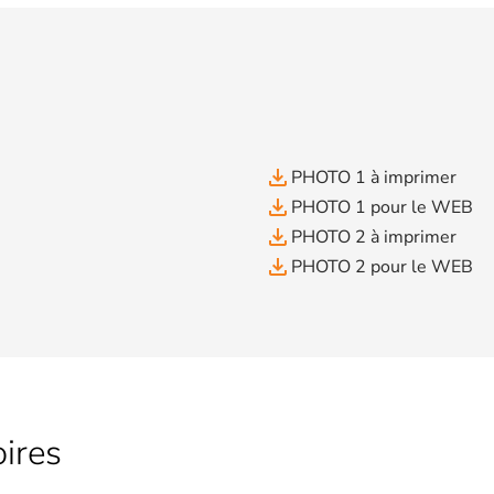
file_download
PHOTO 1 à imprimer
file_download
PHOTO 1 pour le WEB
file_download
PHOTO 2 à imprimer
file_download
PHOTO 2 pour le WEB
ires