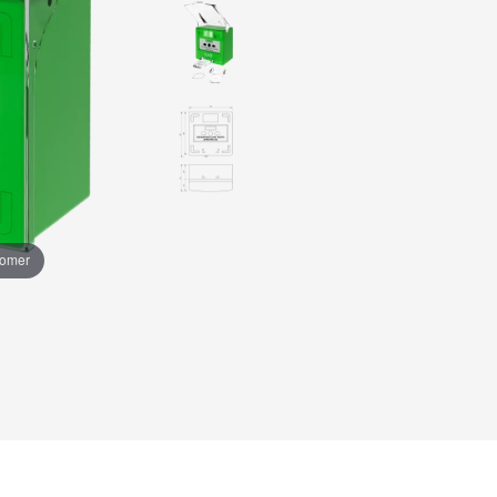
oomer