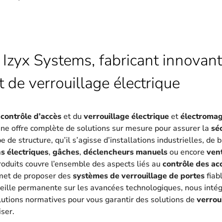
 Izyx Systems, fabricant innovant
t de verrouillage électrique
u
contrôle d’accès
et du
verrouillage électrique
et
électroma
une offre complète de solutions sur mesure pour assurer la
sé
 de structure, qu’il s’agisse d’installations industrielles, de
s électriques
,
gâches
,
déclencheurs manuels
ou encore
ven
oduits couvre l’ensemble des aspects liés au
contrôle des ac
met de proposer des
systèmes de verrouillage de portes
fiab
eille permanente sur les avancées technologiques, nous intég
lutions normatives pour vous garantir des solutions de
verrou
iser.