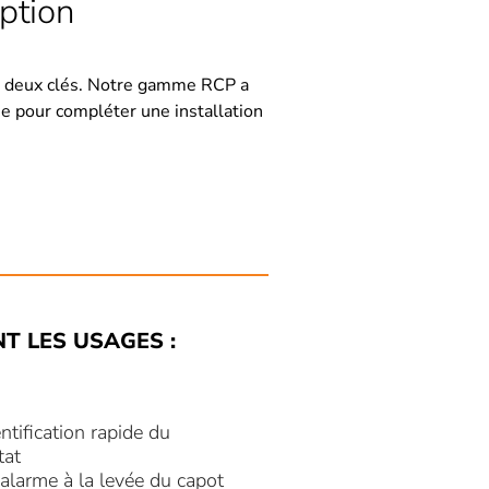
ption
et deux clés. Notre gamme RCP a
me pour compléter une installation
NT LES USAGES :
entification rapide du
tat
ré alarme à la levée du capot