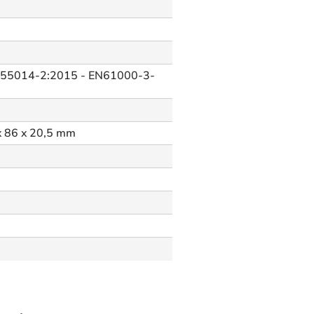
N55014-2:2015 - EN61000-3-
x 86 x 20,5 mm