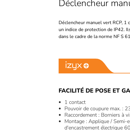
Déclencheur manue
Déclencheur manuel vert RCP, 1 co
un indice de protection de IP42. I
dans le cadre de la norme NF S 6
FACILITÉ DE POSE ET GA
1 contact
Pouvoir de coupure max. : 2
Raccordement : Borniers à v
Montage : Applique / Semi-en
d'encastrement électrique 