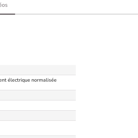
éos
ent électrique normalisée