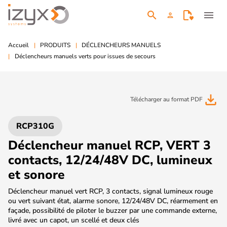
search
menu
person
Accueil
PRODUITS
DÉCLENCHEURS MANUELS
Déclencheurs manuels verts pour issues de secours
file_download
Télécharger au format PDF
RCP310G
Déclencheur manuel RCP, VERT 3
contacts, 12/24/48V DC, lumineux
et sonore
Déclencheur manuel vert RCP, 3 contacts, signal lumineux rouge
ou vert suivant état, alarme sonore, 12/24/48V DC, réarmement en
façade, possibilité de piloter le buzzer par une commande externe,
livré avec un capot, un scellé et deux clés