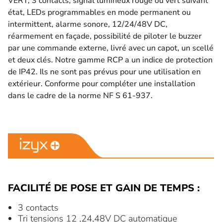
VERT, 3 contacts, signal lumineux rouge ou vert suivant
état, LEDs programmables en mode permanent ou
intermittent, alarme sonore, 12/24/48V DC,
réarmement en façade, possibilité de piloter le buzzer
par une commande externe, livré avec un capot, un scellé
et deux clés. Notre gamme RCP a un indice de protection
de IP42. Ils ne sont pas prévus pour une utilisation en
extérieur. Conforme pour compléter une installation
dans le cadre de la norme NF S 61-937.
FACILITÉ DE POSE ET GAIN DE TEMPS :
3 contacts
Tri tensions 12 ,24,48V DC automatique