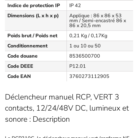
Indice de protection IP
IP 42
Dimensions (L x h x p)
Applique : 86 x 86 x 53
mm / Semi-encastré 86 x
86 x 20,5 mm
Poids brut / Poids net
0,21 Kg / 0,17Kg
Conditionnement
1 ou 10 ou 50
Code douane
8536500700
Code DEEE
P12.01
Code EAN
3760273112905
Déclencheur manuel RCP, VERT 3
contacts, 12/24/48V DC, lumineux et
sonore : Description