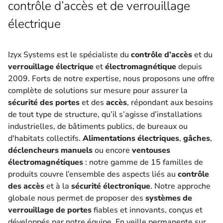
contrôle d’accès et de verrouillage
électrique
Izyx Systems est le spécialiste du
contrôle d’accès
et du
verrouillage électrique
et
électromagnétique
depuis
2009. Forts de notre expertise, nous proposons une offre
complète de solutions sur mesure pour assurer la
sécurité des portes
et des
accès
, répondant aux besoins
de tout type de structure, qu’il s’agisse d’installations
industrielles, de bâtiments publics, de bureaux ou
d'habitats collectifs.
Alimentations électriques
,
gâches
,
déclencheurs manuels
ou encore
ventouses
électromagnétiques
: notre gamme de 15 familles de
produits couvre l’ensemble des aspects liés au
contrôle
des accès
et à la
sécurité électronique
. Notre approche
globale nous permet de proposer des
systèmes de
verrouillage de portes
fiables et innovants, conçus et
développés par notre équipe. En veille permanente sur