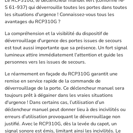
Le RCP310G, le déclencheur manuel vert (conforme NF
S 61-937) qui déverrouille toutes les portes dans toutes
les situations d'urgence ! Connaissez-vous tous les
avantages du RCP310G ?
La compréhension et la visibilité du dispositif de
déverrouillage d'urgence des portes issues de secours
est tout aussi importante que sa présence. Un fort signal
lumineux attire immédiatement l'attention et guide les
personnes vers les issues de secours.
Le réarmement en façade du RCP310G garantit une
remise en service rapide de la commande de
déverrouillage de la porte. Ce déclencheur manuel sera
toujours prêt à dégainer dans les vraies situations
d'urgence ! Dans certains cas, l’utilisation d’un
déclencheur manuel peut donner lieu à des incivilités ou
erreurs d’utilisation provoquant le déverrouillage non
justifié. Avec le RCP310G, dès la levée du capot, un
signal sonore est émis, limitant ainsi les incivilités. Le