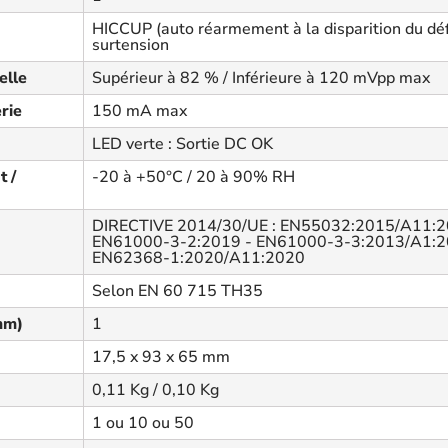
HICCUP (auto réarmement à la disparition du défau
surtension
elle
Supérieur à 82 % / Inférieure à 120 mVpp max
rie
150 mA max
LED verte : Sortie DC OK
 /
-20 à +50°C / 20 à 90% RH
DIRECTIVE 2014/30/UE : EN55032:2015/A11:2
EN61000-3-2:2019 - EN61000-3-3:2013/A1:20
EN62368-1:2020/A11:2020
Selon EN 60 715 TH35
mm)
1
17,5 x 93 x 65 mm
0,11 Kg / 0,10 Kg
1 ou 10 ou 50