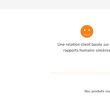
Une relation client basée sur
rapports humains sincère
Nos produits son