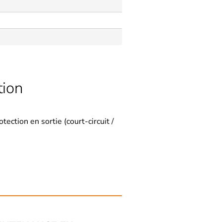
tion
ction en sortie (court-circuit /