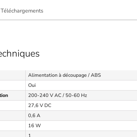
Téléchargements
techniques
Alimentation à découpage / ABS
Oui
tion
200-240 V AC / 50-60 Hz
27,6 V DC
0,6 A
16 W
1