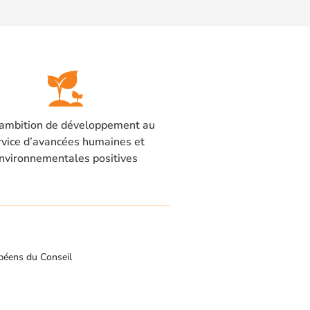
ambition de développement au
rvice d’avancées humaines et
nvironnementales positives
péens du Conseil