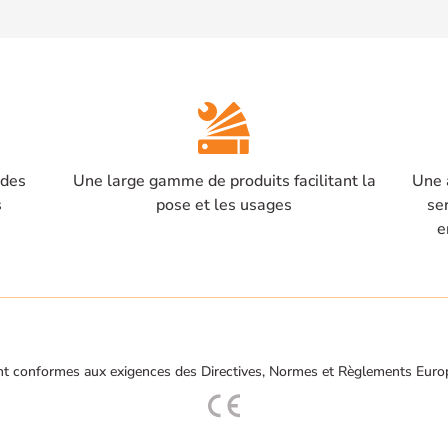
 des
Une large gamme de produits facilitant la
Une 
s
pose et les usages
se
e
t conformes aux exigences des Directives, Normes et Règlements Euro