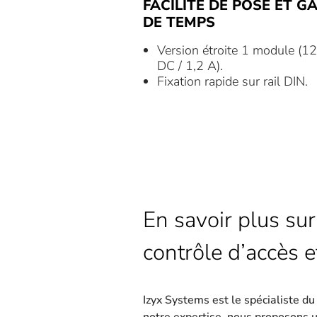
FACILITÉ DE POSE ET GA
DE TEMPS
Version étroite 1 module (1
DC / 1,2 A).
Fixation rapide sur rail DIN.
En savoir plus sur
contrôle d’accès e
Izyx Systems est le spécialiste d
notre expertise, nous proposons 