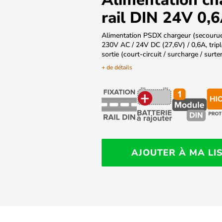
rail DIN 24V 0,
Alimentation PSDX chargeur (secourue
230V AC / 24V DC (27,6V) / 0,6A, tripl
sortie (court-circuit / surcharge / surte
+ de détails
AJOUTER À MA LI