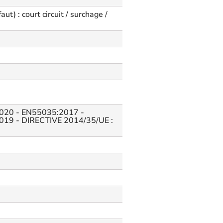
t) : court circuit / surchage /
020 - EN55035:2017 -
19 - DIRECTIVE 2014/35/UE :