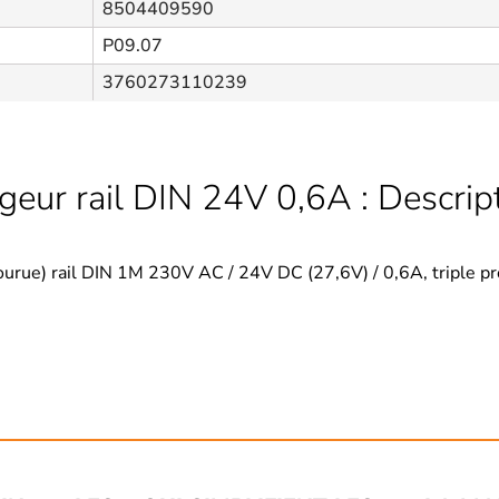
8504409590
P09.07
3760273110239
geur rail DIN 24V 0,6A : Descrip
rue) rail DIN 1M 230V AC / 24V DC (27,6V) / 0,6A, triple prote