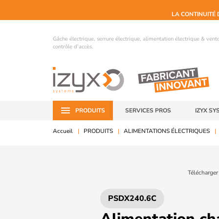
LA CONTINUITÉ 
Gâche électrique, serrure électrique, alimentation électrique & ven
contrôle d’accès.
PRODUITS
SERVICES PROS
IZYX SY
Accueil
PRODUITS
ALIMENTATIONS ÉLECTRIQUES
Télécharger
PSDX240.6C
Alimentation ch