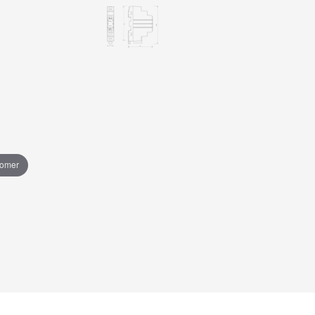
oomer