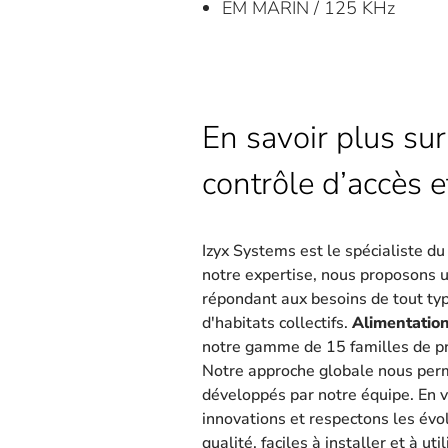
EM MARIN / 125 KHz
En savoir plus sur
contrôle d’accès e
Izyx Systems est le spécialiste d
notre expertise, nous proposons 
répondant aux besoins de tout type
d'habitats collectifs.
Alimentation
notre gamme de 15 familles de pr
Notre approche globale nous per
développés par notre équipe. En v
innovations et respectons les évo
qualité, faciles à installer et à util