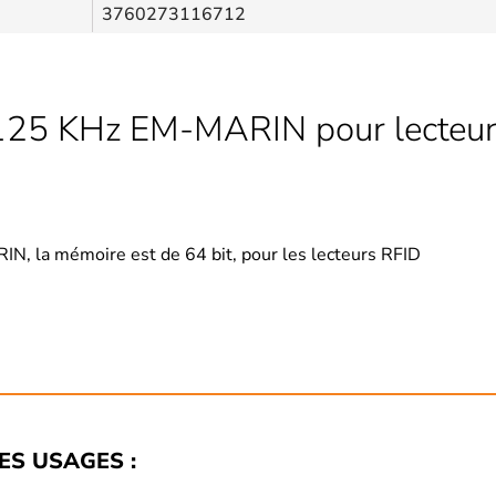
3760273116712
125 KHz EM-MARIN pour lecteur
, la mémoire est de 64 bit, pour les lecteurs RFID
LES USAGES :