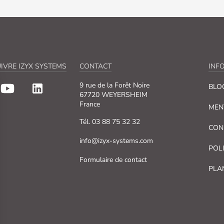
IVRE IZYX SYSTEMS
CONTACT
INF
9 rue de la Forêt Noire
BLO
67720 WEYERSHEIM
France
MEN
Tél. 03 88 75 32 32
CON
info@izyx-systems.com
POL
Formulaire de contact
PLA