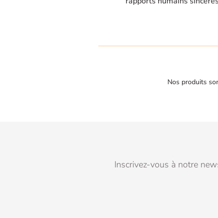
rapports humains sincère
Nos produits son
Inscrivez-vous à notre news