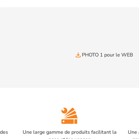
file_download
PHOTO 1 pour le WEB
 des
Une large gamme de produits facilitant la
Une 