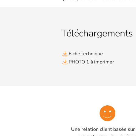
Téléchargements
file_download
Fiche technique
file_download
PHOTO 1 à imprimer
Une relation client basée sur