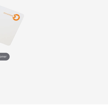
oomer