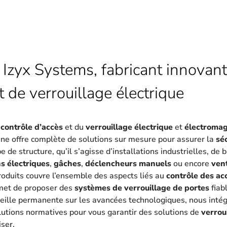
 Izyx Systems, fabricant innovant
t de verrouillage électrique
u
contrôle d’accès
et du
verrouillage électrique
et
électroma
une offre complète de solutions sur mesure pour assurer la
sé
 de structure, qu’il s’agisse d’installations industrielles, de
s électriques
,
gâches
,
déclencheurs manuels
ou encore
ven
oduits couvre l’ensemble des aspects liés au
contrôle des ac
met de proposer des
systèmes de verrouillage de portes
fiab
eille permanente sur les avancées technologiques, nous intég
lutions normatives pour vous garantir des solutions de
verrou
iser.