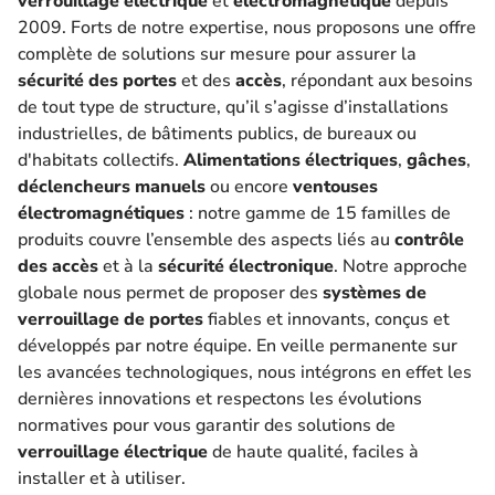
verrouillage électrique
et
électromagnétique
depuis
2009. Forts de notre expertise, nous proposons une offre
complète de solutions sur mesure pour assurer la
sécurité des portes
et des
accès
, répondant aux besoins
de tout type de structure, qu’il s’agisse d’installations
industrielles, de bâtiments publics, de bureaux ou
d'habitats collectifs.
Alimentations électriques
,
gâches
,
déclencheurs manuels
ou encore
ventouses
électromagnétiques
: notre gamme de 15 familles de
produits couvre l’ensemble des aspects liés au
contrôle
des accès
et à la
sécurité électronique
. Notre approche
globale nous permet de proposer des
systèmes de
verrouillage de portes
fiables et innovants, conçus et
développés par notre équipe. En veille permanente sur
les avancées technologiques, nous intégrons en effet les
dernières innovations et respectons les évolutions
normatives pour vous garantir des solutions de
verrouillage électrique
de haute qualité, faciles à
installer et à utiliser.