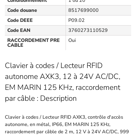
Conditionnement
1 ou 20
Code douane
8517699000
Code DEEE
P09.02
Code EAN
3760273110529
RACCORDEMENT PRE
Oui
CABLE
Clavier à codes / Lecteur RFID
autonome AXK3, 12 à 24V AC/DC,
EM MARIN 125 KHz, raccordement
par câble : Description
Clavier à codes / Lecteur RFID AXK3, contrôle d'accès
autonome, en métal, IP66, EM MARIN 125 KHz,
raccordement par câble de 2 m, 12 V à 24V AC/DC, 999