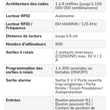
Architecture des codes
1 à 8 chiffres (jusqu’à 100
000 000 combinaisons)
Lecteur RFID
Autonome
Lecteur RFID /
EM MARIN® / 125 KHz
Fréquence
Distance de lecture
Jusqu’à 6 cm
Nombre d’utilisateurs
999
Sorties à relais
2 contacts inverseurs
(CO/NO/NF) max. 30 V / 2
A
Programmation des
1 à 300 secondes ou
sorties à relais
bistable (ON/OFF)
Sortie alarme
Sortie 0 V // Porte ouverte
trop longtemps / Porte
forcée / Essais frauduleux /
Autoprotection
Entrées
Bouton poussoir R1 /
Bouton poussoir R2 /
Contact de position de