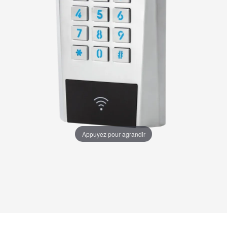
Appuyez pour agrandir