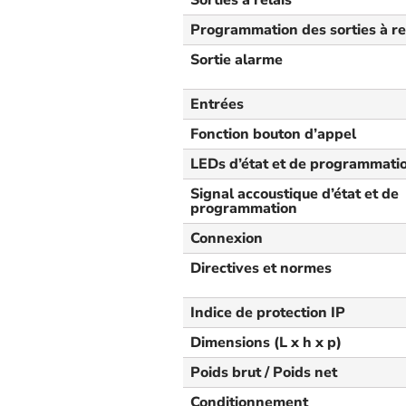
Sorties à relais
Programmation des sorties à re
Sortie alarme
Entrées
Fonction bouton d’appel
LEDs d’état et de programmati
Signal accoustique d’état et de
programmation
Connexion
Directives et normes
Indice de protection IP
Dimensions (L x h x p)
Poids brut / Poids net
Conditionnement