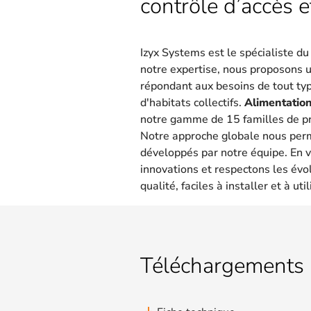
contrôle d’accès e
Izyx Systems est le spécialiste d
notre expertise, nous proposons 
répondant aux besoins de tout type
d'habitats collectifs.
Alimentation
notre gamme de 15 familles de pr
Notre approche globale nous per
développés par notre équipe. En v
innovations et respectons les évo
qualité, faciles à installer et à util
Téléchargements