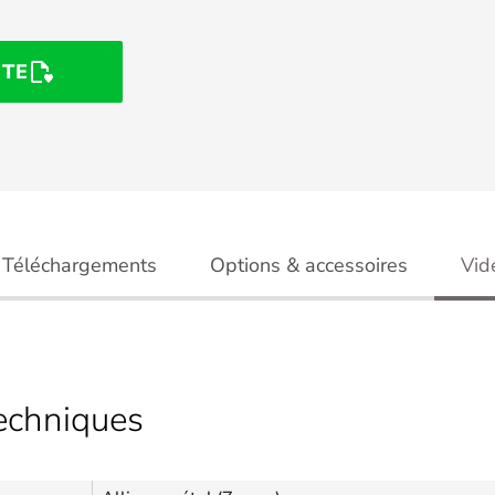
STE
Téléchargements
Options & accessoires
Vid
techniques