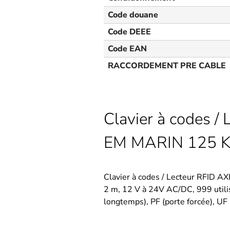
Code douane
Code DEEE
Code EAN
RACCORDEMENT PRE CABLE
Clavier à codes 
EM MARIN 125 KHz
Clavier à codes / Lecteur RFID A
2 m, 12 V à 24V AC/DC, 999 utilis
longtemps), PF (porte forcée), UF 