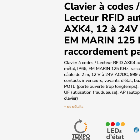
Clavier à codes /
Lecteur RFID a
AXK4, 12 à 24V
EM MARIN 125 
raccordement pa
Clavier à codes / Lecteur RFID AXK4 
métal, IP66, EM MARIN 125 KHz, racc
câble de 2 m, 12 V à 24V AC/DC, 999 ut
contacts inverseurs, voyants d'état, bu
POTL (porte ouverte trop longtemps), P
UF (utilisation frauduleuse), AP (autop
clavier)
+ de détails