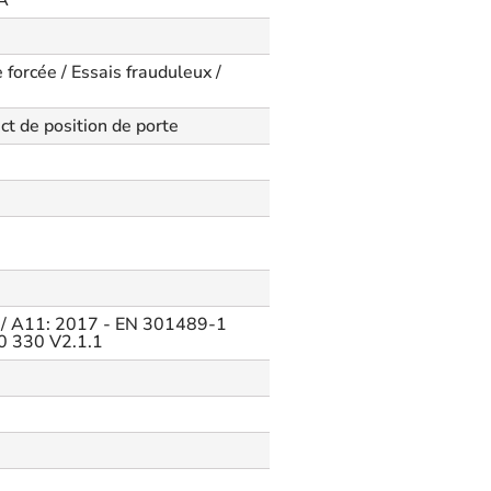
 A
 forcée / Essais frauduleux /
t de position de porte
 / A11: 2017 - EN 301489-1
00 330 V2.1.1