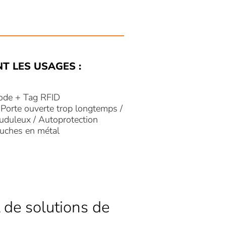
NT LES USAGES :
ode + Tag RFID
 Porte ouverte trop longtemps /
auduleux / Autoprotection
touches en métal
 de solutions de