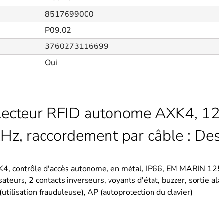
8517699000
P09.02
3760273116699
Oui
/ Lecteur RFID autonome AXK4, 1
, raccordement par câble : Des
XK4, contrôle d'accès autonome, en métal, IP66, EM MARIN 12
ateurs, 2 contacts inverseurs, voyants d'état, buzzer, sortie 
(utilisation frauduleuse), AP (autoprotection du clavier)