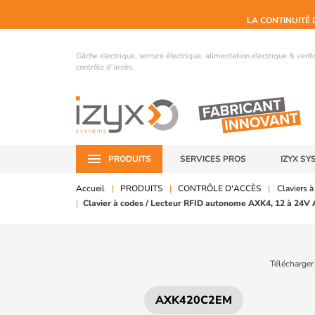
LA CONTINUITÉ 
Gâche électrique, serrure électrique, alimentation électrique & ven
contrôle d’accès.
PRODUITS
SERVICES PROS
IZYX SY
Accueil
PRODUITS
CONTRÔLE D'ACCÈS
Claviers à
Clavier à codes / Lecteur RFID autonome AXK4, 12 à 24V
Télécharger
AXK420C2EM