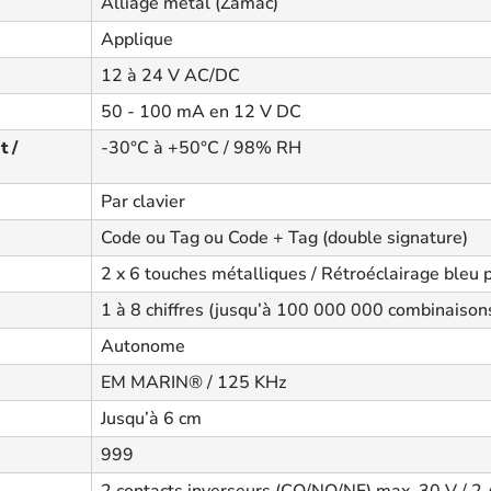
Alliage métal (Zamac)
Applique
12 à 24 V AC/DC
50 - 100 mA en 12 V DC
 /
-30°C à +50°C / 98% RH
Par clavier
Code ou Tag ou Code + Tag (double signature)
2 x 6 touches métalliques / Rétroéclairage ble
1 à 8 chiffres (jusqu’à 100 000 000 combinaison
Autonome
EM MARIN® / 125 KHz
Jusqu’à 6 cm
999