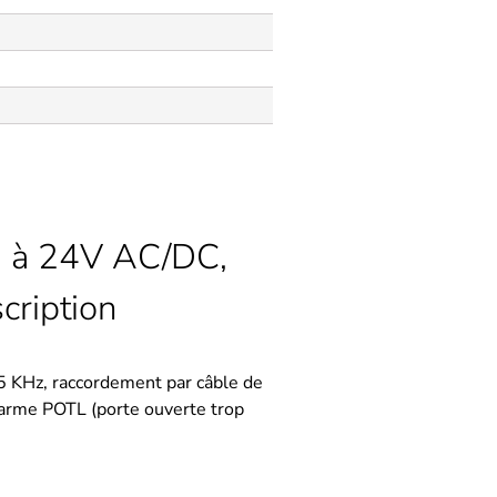
2 à 24V AC/DC,
cription
5 KHz, raccordement par câble de
alarme POTL (porte ouverte trop