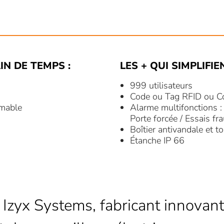
IN DE TEMPS :
LES + QUI SIMPLIFIE
999 utilisateurs
Code ou Tag RFID ou C
mmable
Alarme multifonctions :
Porte forcée / Essais fr
Boîtier antivandale et 
Étanche IP 66
 Izyx Systems, fabricant innovant