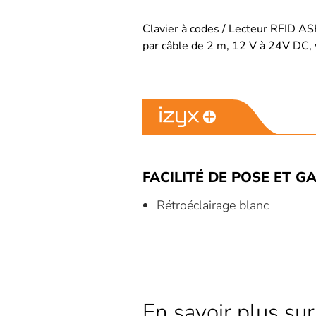
Clavier à codes / Lecteur RFID A
par câble de 2 m, 12 V à 24V DC, v
FACILITÉ DE POSE ET GA
Rétroéclairage blanc
En savoir plus sur