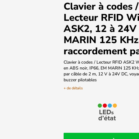
Clavier à codes /
Lecteur RFID W
ASK2, 12 à 24V
MARIN 125 KHz
raccordement pa
Clavier à codes / Lecteur RFID ASK2 W
en ABS noir, IP66, EM MARIN 125 KHz
par câble de 2 m, 12 V à 24V DC, voyan
buzzer pilotables
+ de détails