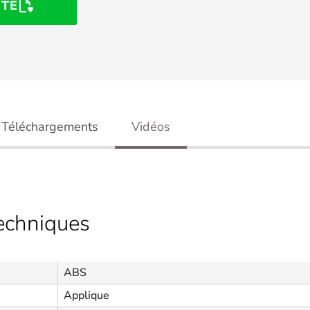
STE
Téléchargements
Vidéos
techniques
ABS
Applique