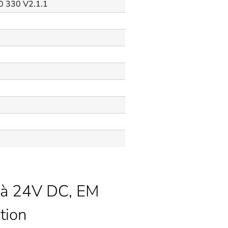
00 330 V2.1.1
2 à 24V DC, EM
tion