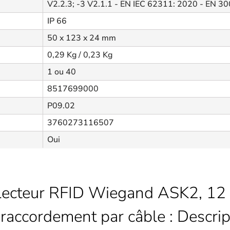
V2.2.3; -3 V2.1.1 - EN IEC 62311: 2020 - EN 3
IP 66
50 x 123 x 24 mm
0,29 Kg / 0,23 Kg
1 ou 40
8517699000
P09.02
3760273116507
Oui
/ Lecteur RFID Wiegand ASK2, 1
accordement par câble : Descrip