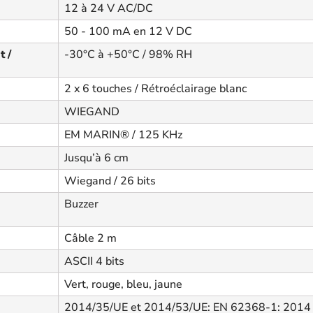
12 à 24 V AC/DC
50 - 100 mA en 12 V DC
 /
-30°C à +50°C / 98% RH
2 x 6 touches / Rétroéclairage blanc
WIEGAND
EM MARIN® / 125 KHz
Jusqu’à 6 cm
Wiegand / 26 bits
Buzzer
Câble 2 m
ASCII 4 bits
Vert, rouge, bleu, jaune
2014/35/UE et 2014/53/UE: EN 62368-1: 2014