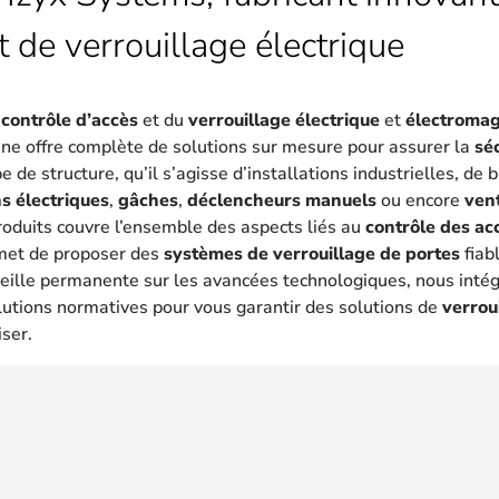
t de verrouillage électrique
u
contrôle d’accès
et du
verrouillage électrique
et
électroma
une offre complète de solutions sur mesure pour assurer la
sé
 de structure, qu’il s’agisse d’installations industrielles, de
s électriques
,
gâches
,
déclencheurs manuels
ou encore
ven
oduits couvre l’ensemble des aspects liés au
contrôle des ac
met de proposer des
systèmes de verrouillage de portes
fiab
eille permanente sur les avancées technologiques, nous intég
lutions normatives pour vous garantir des solutions de
verrou
iser.