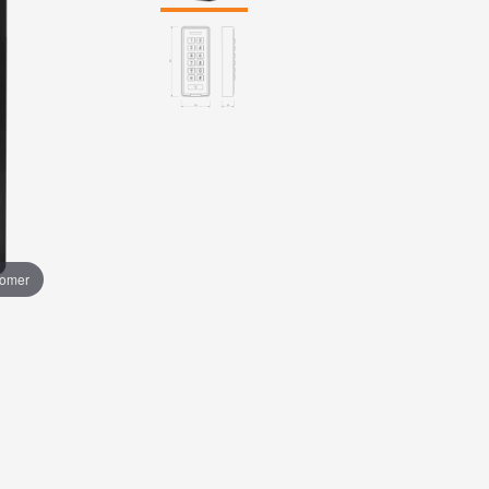
oomer