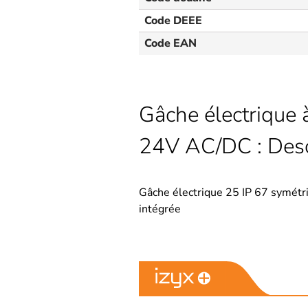
Code DEEE
Code EAN
Gâche électrique 
24V AC/DC : Desc
Gâche électrique 25 IP 67 symétr
intégrée