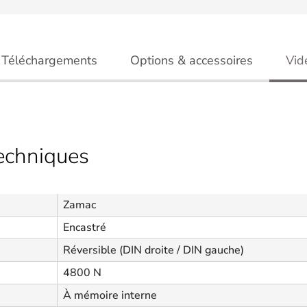
Téléchargements
Options & accessoires
Vid
techniques
Zamac
Encastré
Réversible (DIN droite / DIN gauche)
4800 N
À mémoire interne