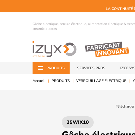
LA CONTINUITÉ 
Gâche électrique, serrure électrique, alimentation électrique & ven
contrôle d’accès.
PRODUITS
SERVICES PROS
IZYX SY
Accueil
PRODUITS
VERROUILLAGE ÉLECTRIQUE
G
Télécharger
25WIX10
Gâche électrique