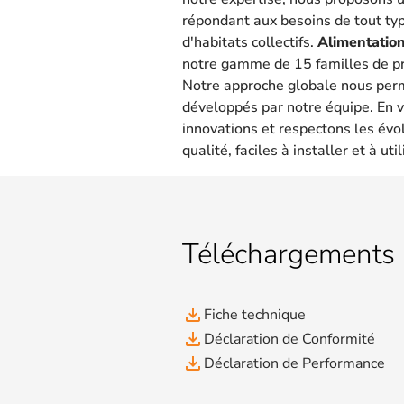
répondant aux besoins de tout type
d'habitats collectifs.
Alimentation
notre gamme de 15 familles de pr
Notre approche globale nous per
développés par notre équipe. En v
innovations et respectons les évo
qualité, faciles à installer et à util
Téléchargements
file_download
Fiche technique
file_download
Déclaration de Conformité
file_download
Déclaration de Performance