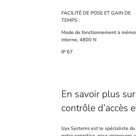
FACILITÉ DE POSE ET GAIN DE
TEMPS :
Mode de fonctionnement à mémo
interne, 4800 N
IP 67
En savoir plus sur
contrôle d’accès e
Izyx Systems est le spécialiste d
notre expertise, nous proposons 