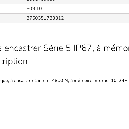
P09.10
3760351733312
à encastrer Série 5 IP67, à mémoi
ription
ique, à encastrer 16 mm, 4800 N, à mémoire interne, 10-24V 