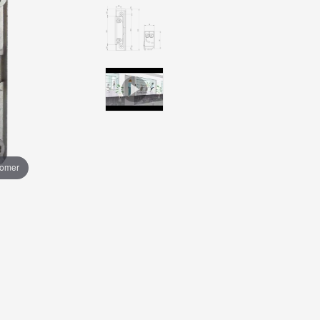
oomer