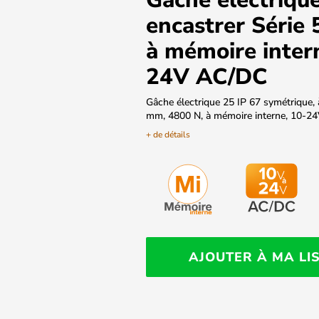
encastrer Série 
à mémoire inter
24V AC/DC
Gâche électrique 25 IP 67 symétrique, 
mm, 4800 N, à mémoire interne, 10-2
+ de détails
AJOUTER À MA LI