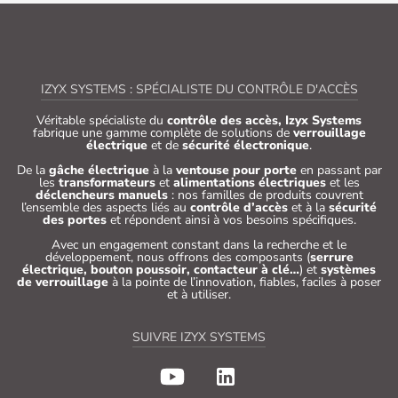
IZYX SYSTEMS : SPÉCIALISTE DU CONTRÔLE D'ACCÈS
Véritable spécialiste du
contrôle des accès, Izyx Systems
fabrique une gamme complète de solutions de
verrouillage
électrique
et de
sécurité électronique
.
De la
gâche électrique
à la
ventouse pour porte
en passant par
les
transformateurs
et
alimentations électriques
et les
déclencheurs manuels
: nos familles de produits couvrent
l’ensemble des aspects liés au
contrôle d’accès
et à la
sécurité
des portes
et répondent ainsi à vos besoins spécifiques.
Avec un engagement constant dans la recherche et le
développement, nous offrons des composants (
serrure
électrique, bouton poussoir, contacteur à clé…
) et
systèmes
de verrouillage
à la pointe de l’innovation, fiables, faciles à poser
et à utiliser.
SUIVRE IZYX SYSTEMS