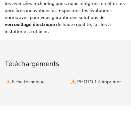
les avancées technologiques, nous intégrons en effet les
dernières innovations et respectons les évolutions
normatives pour vous garantir des solutions de
verrouillage électrique
de haute qualité, faciles à
installer et à utiliser.
Téléchargements
file_download
file_download
Fiche technique
PHOTO 1 à imprimer