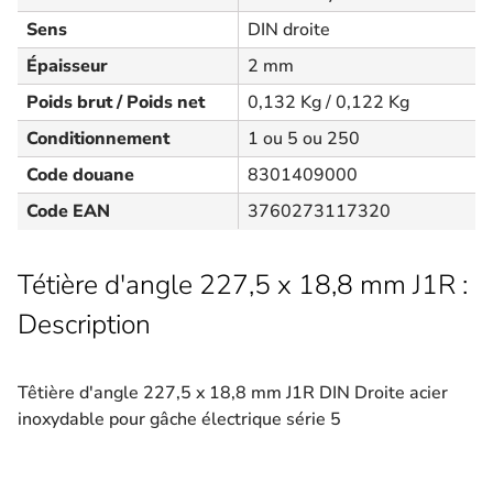
Sens
DIN droite
Épaisseur
2 mm
Poids brut / Poids net
0,132 Kg / 0,122 Kg
Conditionnement
1 ou 5 ou 250
Code douane
8301409000
Code EAN
3760273117320
Tétière d'angle 227,5 x 18,8 mm J1R :
Description
Têtière d'angle 227,5 x 18,8 mm J1R DIN Droite acier
inoxydable pour gâche électrique série 5