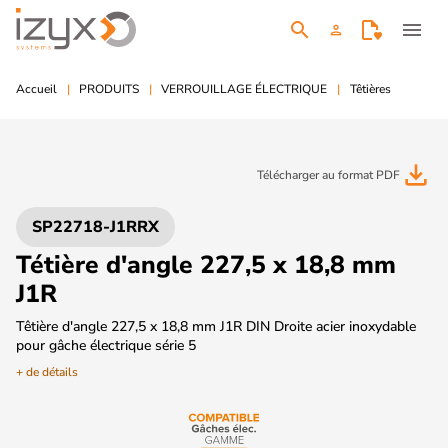
search
menu
person
Accueil
PRODUITS
VERROUILLAGE ÉLECTRIQUE
Têtières
file_download
Télécharger au format PDF
SP22718-J1RRX
Tétière d'angle 227,5 x 18,8 mm
J1R
Têtière d'angle 227,5 x 18,8 mm J1R DIN Droite acier inoxydable
pour gâche électrique série 5
+ de détails