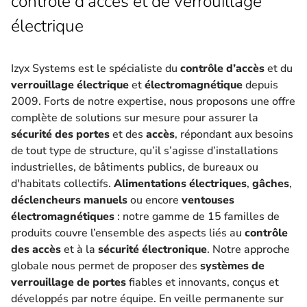
contrôle d’accès et de verrouillage
électrique
Izyx Systems est le spécialiste du
contrôle d’accès
et du
verrouillage électrique
et
électromagnétique
depuis
2009. Forts de notre expertise, nous proposons une offre
complète de solutions sur mesure pour assurer la
sécurité des portes
et des
accès
, répondant aux besoins
de tout type de structure, qu’il s’agisse d’installations
industrielles, de bâtiments publics, de bureaux ou
d'habitats collectifs.
Alimentations électriques
,
gâches
,
déclencheurs manuels
ou encore
ventouses
électromagnétiques
: notre gamme de 15 familles de
produits couvre l’ensemble des aspects liés au
contrôle
des accès
et à la
sécurité électronique
. Notre approche
globale nous permet de proposer des
systèmes de
verrouillage de portes
fiables et innovants, conçus et
développés par notre équipe. En veille permanente sur