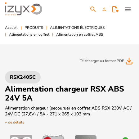
search
menu
person
Accueil
PRODUITS
ALIMENTATIONS ÉLECTRIQUES
Alimentations en coffret
Alimentation en coffret ABS
file_download
Télécharger au format PDF
RSX2405C
Alimentation chargeur RSX ABS
24V 5A
Alimentation chargeur (secourue) en coffret ABS RSX 230V AC /
24V DC (27,6V) / 5A - 271 x 265 x 103 mm
+ de détails