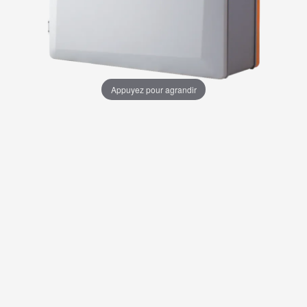
Appuyez pour agrandir