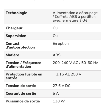
Technologie
Alimentation à découpage
/ Coffrets ABS à portillon
avec fermeture à clé
Chargeur
Oui
Supervision
Oui
Contact
En option
d'autoprotection
Matière
ABS
Tension / Fréquence
200-240 V AC / 50-60 Hz
d’alimentation
Protection fusible en
T 3,15 AL 250 V
entrée
Tension de sortie
27,6 V DC
Courant de sortie
5 A
Puissance de sortie
138 W