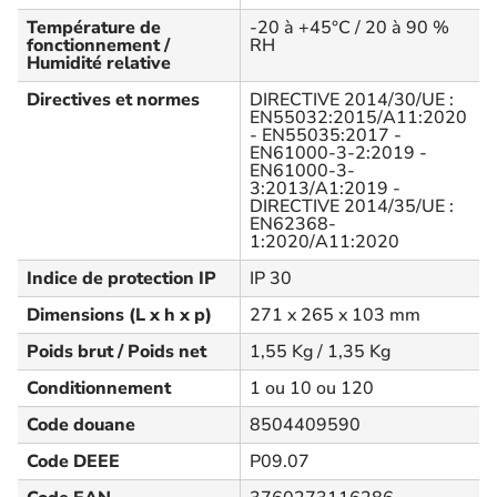
Température de
-20 à +45°C / 20 à 90 %
fonctionnement /
RH
Humidité relative
Directives et normes
DIRECTIVE 2014/30/UE :
EN55032:2015/A11:2020
- EN55035:2017 -
EN61000-3-2:2019 -
EN61000-3-
3:2013/A1:2019 -
DIRECTIVE 2014/35/UE :
EN62368-
1:2020/A11:2020
Indice de protection IP
IP 30
Dimensions (L x h x p)
271 x 265 x 103 mm
Poids brut / Poids net
1,55 Kg / 1,35 Kg
Conditionnement
1 ou 10 ou 120
Code douane
8504409590
Code DEEE
P09.07