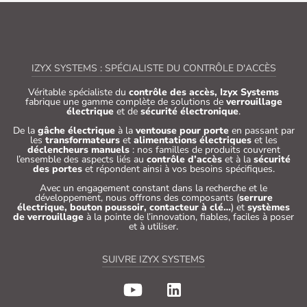
IZYX SYSTEMS : SPÉCIALISTE DU CONTRÔLE D'ACCÈS
Véritable spécialiste du
contrôle des accès, Izyx Systems
fabrique une gamme complète de solutions de
verrouillage
électrique
et de
sécurité électronique
.
De la
gâche électrique
à la
ventouse pour porte
en passant par
les
transformateurs
et
alimentations électriques
et les
déclencheurs manuels
: nos familles de produits couvrent
l’ensemble des aspects liés au
contrôle d’accès
et à la
sécurité
des portes
et répondent ainsi à vos besoins spécifiques.
Avec un engagement constant dans la recherche et le
développement, nous offrons des composants (
serrure
électrique, bouton poussoir, contacteur à clé…
) et
systèmes
de verrouillage
à la pointe de l’innovation, fiables, faciles à poser
et à utiliser.
SUIVRE IZYX SYSTEMS