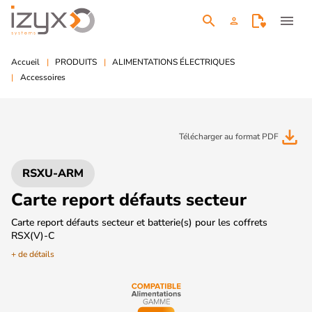
search
menu
person
Accueil
PRODUITS
ALIMENTATIONS ÉLECTRIQUES
Accessoires
file_download
Télécharger au format PDF
RSXU-ARM
Carte report défauts secteur
Carte report défauts secteur et batterie(s) pour les coffrets
RSX(V)-C
+ de détails