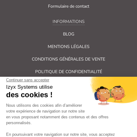
Formulaire de contact
INFORMATIONS
BLOG
MENTIONS LÉGALES
CONDITIONS GÉNÉRALES DE VENTE
POLITIQUE DE CONFIDENTIALITÉ
PLAN DU SITE
Tous droits réservés Izyx Systems ©
|
Contrôle des accès et verrouillage de porte : serrure électrique,
gâche électrique, ventouse électromagnétique