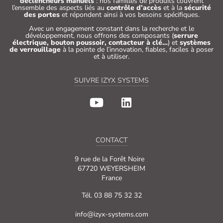
déclencheurs manuels
: nos familles de produits couvrent
l’ensemble des aspects liés au
contrôle d’accès
et à la
sécurité
des portes
et répondent ainsi à vos besoins spécifiques.
Avec un engagement constant dans la recherche et le
développement, nous offrons des composants (
serrure
électrique, bouton poussoir, contacteur à clé…
) et
systèmes
de verrouillage
à la pointe de l’innovation, fiables, faciles à poser
et à utiliser.
SUIVRE IZYX SYSTEMS
CONTACT
9 rue de la Forêt Noire
67720 WEYERSHEIM
France
Tél. 03 88 75 32 32
info@izyx-systems.com