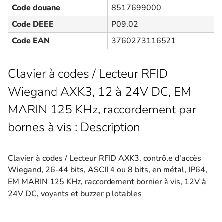
Code douane
8517699000
Code DEEE
P09.02
Code EAN
3760273116521
Clavier à codes / Lecteur RFID
Wiegand AXK3, 12 à 24V DC, EM
MARIN 125 KHz, raccordement par
bornes à vis : Description
Clavier à codes / Lecteur RFID AXK3, contrôle d'accès
Wiegand, 26-44 bits, ASCII 4 ou 8 bits, en métal, IP64,
EM MARIN 125 KHz, raccordement bornier à vis, 12V à
24V DC, voyants et buzzer pilotables