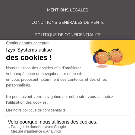
MENTIONS LÉGALES
CONDITIONS GÉNÉRALES DE VENTE
POLITIQUE DE CONFIDENTIALITÉ
PLAN DU SITE
Tous droits réservés Izyx Systems ©
|
Contrôle des accès et verrouillage de porte : serrure électrique,
gâche électrique, ventouse électromagnétique