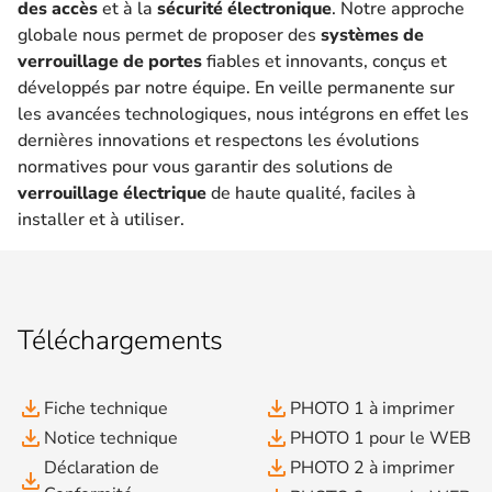
des accès
et à la
sécurité électronique
. Notre approche
globale nous permet de proposer des
systèmes de
verrouillage de portes
fiables et innovants, conçus et
développés par notre équipe. En veille permanente sur
les avancées technologiques, nous intégrons en effet les
dernières innovations et respectons les évolutions
normatives pour vous garantir des solutions de
verrouillage électrique
de haute qualité, faciles à
installer et à utiliser.
Téléchargements
file_download
file_download
Fiche technique
PHOTO 1 à imprimer
file_download
file_download
Notice technique
PHOTO 1 pour le WEB
file_download
Déclaration de
PHOTO 2 à imprimer
file_download