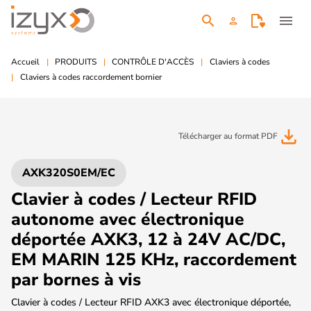
search
menu
person
Accueil
PRODUITS
CONTRÔLE D'ACCÈS
Claviers à codes
Claviers à codes raccordement bornier
file_download
Télécharger au format PDF
AXK320S0EM/EC
Clavier à codes / Lecteur RFID
autonome avec électronique
déportée AXK3, 12 à 24V AC/DC,
EM MARIN 125 KHz, raccordement
par bornes à vis
Clavier à codes / Lecteur RFID AXK3 avec électronique déportée,