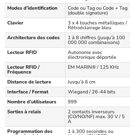
Modes d’identification
Code ou Tag ou Code + Tag
(double signature)
Clavier
3 x 4 touches métalliques /
Rétroéclairage bleu
Architecture des codes
1 à 8 chiffres (jusqu’à 100
000 000 combinaisons)
Lecteur RFID
Autonome avec
électronique déportée
Lecteur RFID /
EM MARIN® / 125 KHz
Fréquence
Distance de lecture
Jusqu’à 6 cm
Interface / Format
Wiegand / 26-44 bits
Nombre d’utilisateurs
999
Sorties à relais
2 contacts inverseurs
(CO/NO/NF) max. 30 V / 5
A
Programmation des
1 à 300 secondes ou