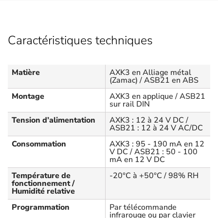
Caractéristiques techniques
Matière
AXK3 en Alliage métal
(Zamac) / ASB21 en ABS
Montage
AXK3 en applique / ASB21
sur rail DIN
Tension d’alimentation
AXK3 : 12 à 24 V DC /
ASB21 : 12 à 24 V AC/DC
Consommation
AXK3 : 95 - 190 mA en 12
V DC / ASB21 : 50 - 100
mA en 12 V DC
Température de
-20°C à +50°C / 98% RH
fonctionnement /
Humidité relative
Programmation
Par télécommande
infrarouge ou par clavier