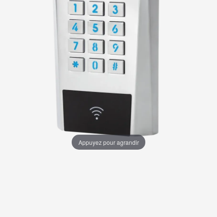
Appuyez pour agrandir