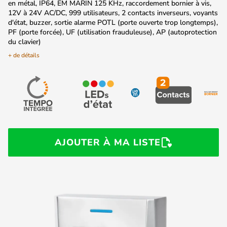
en métal, IP64, EM MARIN 125 KHz, raccordement bornier à vis,
12V à 24V AC/DC, 999 utilisateurs, 2 contacts inverseurs, voyants
d'état, buzzer, sortie alarme POTL (porte ouverte trop longtemps),
PF (porte forcée), UF (utilisation frauduleuse), AP (autoprotection
du clavier)
+ de détails
AJOUTER À MA LISTE