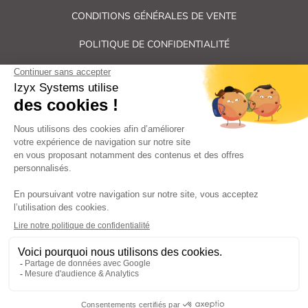
CONDITIONS GÉNÉRALES DE VENTE
POLITIQUE DE CONFIDENTIALITÉ
PLAN DU SITE
Tous droits réservés Izyx Systems ©
|
Contrôle des accès et verrouillage de porte : serrure électrique,
gâche électrique, ventouse électromagnétique