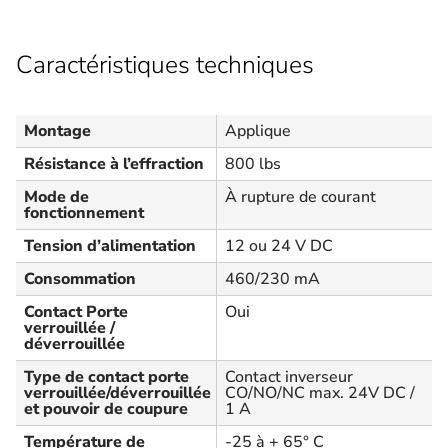
Caractéristiques techniques
Montage
Applique
Résistance à l’effraction
800 lbs
Mode de
À rupture de courant
fonctionnement
Tension d’alimentation
12 ou 24 V DC
Consommation
460/230 mA
Contact Porte
Oui
verrouillée /
déverrouillée
Type de contact porte
Contact inverseur
verrouillée/déverrouillée
CO/NO/NC max. 24V DC /
et pouvoir de coupure
1 A
Température de
-25 à + 65° C