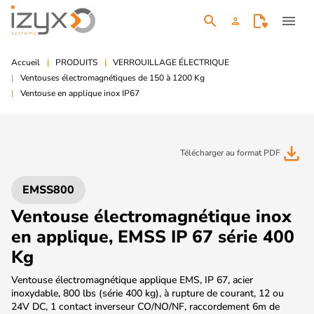
search
menu
person
Accueil
PRODUITS
VERROUILLAGE ÉLECTRIQUE
Ventouses électromagnétiques de 150 à 1200 Kg
Ventouse en applique inox IP67
file_download
Télécharger au format PDF
EMSS800
Ventouse électromagnétique inox
en applique, EMSS IP 67 série 400
Kg
Ventouse électromagnétique applique EMS, IP 67, acier
inoxydable, 800 lbs (série 400 kg), à rupture de courant, 12 ou
24V DC, 1 contact inverseur CO/NO/NF, raccordement 6m de