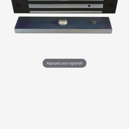
Appuyez pour agrandir