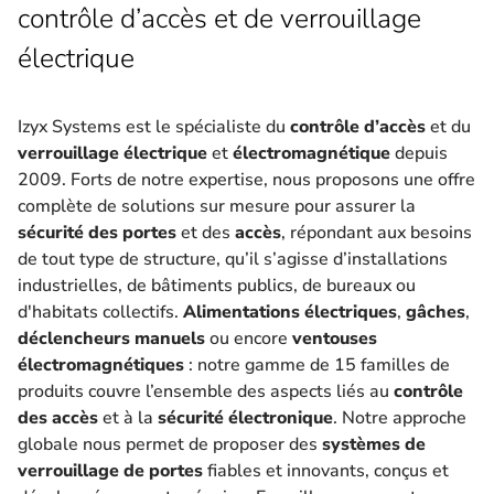
contrôle d’accès et de verrouillage
électrique
Izyx Systems est le spécialiste du
contrôle d’accès
et du
verrouillage électrique
et
électromagnétique
depuis
2009. Forts de notre expertise, nous proposons une offre
complète de solutions sur mesure pour assurer la
sécurité des portes
et des
accès
, répondant aux besoins
de tout type de structure, qu’il s’agisse d’installations
industrielles, de bâtiments publics, de bureaux ou
d'habitats collectifs.
Alimentations électriques
,
gâches
,
déclencheurs manuels
ou encore
ventouses
électromagnétiques
: notre gamme de 15 familles de
produits couvre l’ensemble des aspects liés au
contrôle
des accès
et à la
sécurité électronique
. Notre approche
globale nous permet de proposer des
systèmes de
verrouillage de portes
fiables et innovants, conçus et