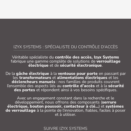
IZYX SYSTEMS : SPÉCIALISTE DU CONTRÔLE D'ACCÈS
Véritable spécialiste du
contrôle des accès, Izyx Systems
fabrique une gamme complète de solutions de
verrouillage
électrique
et de
sécurité électronique
.
De la
gâche électrique
à la
ventouse pour porte
en passant par
les
transformateurs
et
alimentations électriques
et les
déclencheurs manuels
: nos familles de produits couvrent
l’ensemble des aspects liés au
contrôle d’accès
et à la
sécurité
des portes
et répondent ainsi à vos besoins spécifiques.
Avec un engagement constant dans la recherche et le
développement, nous offrons des composants (
serrure
électrique, bouton poussoir, contacteur à clé…
) et
systèmes
de verrouillage
à la pointe de l’innovation, fiables, faciles à poser
et à utiliser.
SUIVRE IZYX SYSTEMS